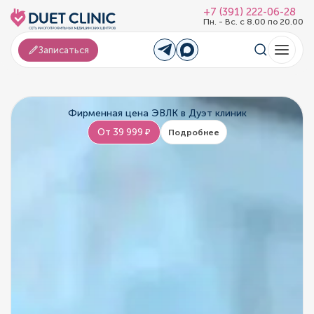
+7 (391) 222-06-28
Пн. - Вс. с 8.00 по 20.00
Записаться
Фирменная цена ЭВЛК в Дуэт клиник
От 39 999 ₽
Подробнее