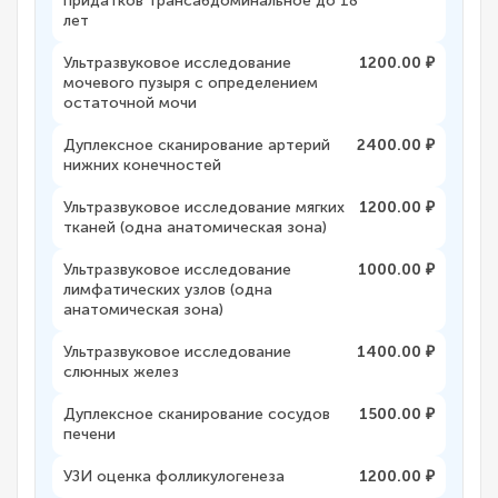
придатков трансабдоминальное до 18
лет
Ультразвуковое исследование
1200.00 ₽
мочевого пузыря с определением
остаточной мочи
Дуплексное сканирование артерий
2400.00 ₽
нижних конечностей
Ультразвуковое исследование мягких
1200.00 ₽
тканей (одна анатомическая зона)
Ультразвуковое исследование
1000.00 ₽
лимфатических узлов (одна
анатомическая зона)
Ультразвуковое исследование
1400.00 ₽
слюнных желез
Дуплексное сканирование сосудов
1500.00 ₽
печени
УЗИ оценка фолликулогенеза
1200.00 ₽