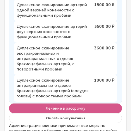
Дуплексное сканирование артерий
1800.00 ₽
одной верхней конечности с
функциональными пробами
Дуплексное сканирование артерий
3500.00 ₽
двух верхних конечности с
функциональными пробами
Дуплексное сканирование
3600.00 ₽
экстракраниальных и
интракараниальных отделов
брахиоцефальных артерий, с
поворотными пробами
Дуплексное сканирование
1800.00 ₽
интракраниальных отделов
брахиоцефальных артерий (сосудов
головы) с поворотными пробами
Лечение в рассрочку
Онлайн консультация
Администрация клиники принимает все меры по
своевременному обновлению размещенного на сайте