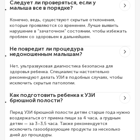
Следует ли проверяться, если у
малыша все в порядке?
Конечно, ведь, существуют скрытые отклонения,
которые проявляются со временем. Лучше выявить
нарушение в “зачаточном” состоянии, чтобы избежать
проблем со здоровьем в дальнейшем.
Не повредит ли процедура
недоношенным малышам?
Нет, ультразвуковая диагностика безопасна для
здоровья ребенка. Специалисты настоятельно
рекомендуют делать УЗИ в подобных случаях, чтобы
исключить скрытые патологии.
Как подготовить ребенка к УЗИ
брюшной полости?
Перед УЗИ брюшной полости детям старше года нужно
воздержаться от приема пищи за 4 часа, а грудным
детям — за 3–3,5 часа. Также рекомендуется
исключить газообразующие продукты за несколько
дней до процедуры.