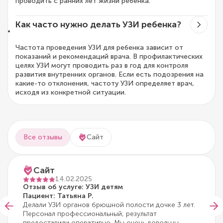
проводить с ранних лет жизни ребенка.
Как часто нужно делать УЗИ ребенка?
Частота проведения УЗИ для ребенка зависит от
показаний и рекомендаций врача. В профилактических
целях УЗИ могут проводить раз в год для контроля
развития внутренних органов. Если есть подозрения на
какие-то отклонения, частоту УЗИ определяет врач,
исходя из конкретной ситуации.
Все отзывы
Сайт
Сайт
14.02.2025
Отзыв об услуге: УЗИ детям
Пациент: Татьяна Р.
Делали УЗИ органов брюшной полости дочке 3 лет.
Персонал профессиональный, результат
предоставили оперативно. Мы очень довольны