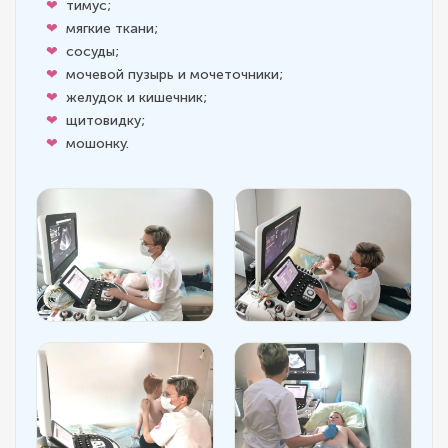
тимус;
мягкие ткани;
сосуды;
мочевой пузырь и мочеточники;
желудок и кишечник;
щитовидку;
мошонку.