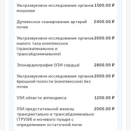
Ультразвуковое исследование органов
1500.00 ₽
мошонки
Дуплексное сканирование артерий
2400.00 ₽
почек
Ультразвуковое исследование органов
2000.00 ₽
малого таза комплексное
(трансвагинальное и
трансабдоминальное)
Эхокардиография (УЗИ сердца)
2800.00 ₽
Ультразвуковое исследование органов
2000.00 ₽
брюшной полости (комплексное) без
почек
УЗИ области аппендикса
1200.00 ₽
УЗИ предстательной железы
2000.00 ₽
трансректально и трансабдоминально
(ТРУЗИ) и мочевого пузыря с
определением остаточной мочи