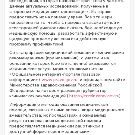
исследования, которые назначает врач. Если у Вас есть
данные актуальных исследований, полученные в
сторонних медицинских организациях, Вы вправе
предоставить их на приеме у врача. Все эти меры
направлены на то, чтобы с помощью высокоточной и
всесторонней диагностики оказать Вам необходимую
медицинскую помощь, разработать эффективную и
щадящую программу лечения или действенную
программу профилактики!
Со стандартами медицинской помощи и клиническими
рекомендациями (при их наличии), с учетом и на
основании которых (соответственно) оказываются
медицинские услуги, можно ознакомиться на
«Официальном интернет-портале правовой
информации» (
www.pravo.gov.ru
) и официальном сайте
Министерства здравоохранения Российской
Федерации, на котором размещен рубрикатор
клинических рекомендаций (
https://cr.minzdrav.gov.ru
).
Информация о методах оказания медицинской
помощи, связанных с ними рисках, видах медицинского
вмешательства, их последствиях и ожидаемых
результатах оказания медицинской помощи
предоставляется медицинским работником в
доступной форме перед медицинским