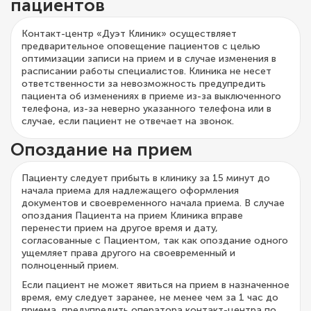
пациентов
Контакт-центр «Дуэт Клиник» осуществляет
предварительное оповещение пациентов с целью
оптимизации записи на прием и в случае изменения в
расписании работы специалистов. Клиника не несет
ответственности за невозможность предупредить
пациента об изменениях в приеме из-за выключенного
телефона, из-за неверно указанного телефона или в
случае, если пациент не отвечает на звонок.
Опоздание на прием
Пациенту следует прибыть в клинику за 15 минут до
начала приема для надлежащего оформления
документов и своевременного начала приема. В случае
опоздания Пациента на прием Клиника вправе
перенести прием на другое время и дату,
согласованные с Пациентом, так как опоздание одного
ущемляет права другого на своевременный и
полноценный прием.
Если пациент не может явиться на прием в назначенное
время, ему следует заранее, не менее чем за 1 час до
приема, предупредить оператора контакт-центра по