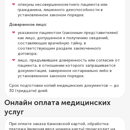
опекуны несовершеннолетнего пациента или
гражданина, лишенного дееспособности в
установленном законом порядке.
Доверенное лицо:
указанное пациентом (законным представителем)
как лицо, допущенное к получению сведений,
составляющих врачебную тайну, в
соответствующем разделе заключенного
договора;
лицо, предъявившее доверенность или согласие от
пациента, в отношении которого запрашивается
документация, заверенное нотариально либо в
установленном законом порядке.
Срок подготовки копий медицинских документов — до
30 (тридцати) дней.
Онлайн оплата медицинских
услуг
При оплате заказа банковской картой, обработка
платежа (включая ввод номера карты) происходит на