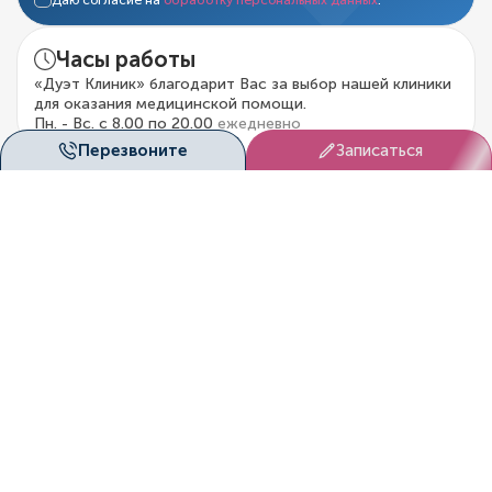
Часы работы
«Дуэт Клиник» благодарит Вас за выбор нашей клиники
для оказания медицинской помощи.
Пн. - Вс. с 8.00 по 20.00
ежедневно
Перезвоните
Записаться
Перезвоните мне!
Мы с радостью ответим на
все ваши вопросы!
Перезвонить
Запишитесь к нам на
прием!
Мы согласуем вам удобное
время посещение клиники!