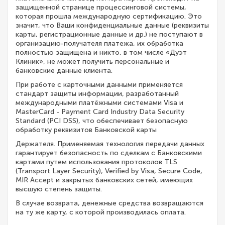
защищенной странице процессинговой системы,
которая прошла международную сертификацию. Это
значит, что Ваши конфиденциальные данные (реквизиты
карты, регистрационные данные и др.) не поступают в
организацию-получателя платежа, их обработка
полностью защищена и никто, в том числе «Дуэт
Клиник», не может получить персональные и
банковские данные клиента.
При работе с карточными данными применяется
стандарт защиты информации, разработанный
международными платёжными системами Visa и
MasterCard - Payment Card Industry Data Security
Standard (PCI DSS), что обеспечивает безопасную
обработку реквизитов Банковской карты
Держателя. Применяемая технология передачи данных
гарантирует безопасность по сделкам с Банковскими
картами путем использования протоколов TLS
(Transport Layer Security), Verified by Visa, Secure Code,
MIR Accept и закрытых банковских сетей, имеющих
высшую степень защиты.
В случае возврата, денежные средства возвращаются
на ту же карту, с которой производилась оплата.