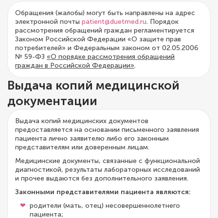
Обращения (жалобы) могут быть направлены на адрес
электронной почты
patient@duetmed.ru
. Порядок
рассмотрения обращений граждан регламентируется
Законом Российской Федерации «О защите прав
потребителей» и Федеральным законом от 02.05.2006
№ 59-ФЗ
«О порядке рассмотрения обращений
граждан в Российской Федерации»
.
Выдача копий медицинской
документации
Выдача копий медицинских документов
предоставляется на основании письменного заявления
пациента лично заявителю либо его законным
представителям или доверенным лицам.
Медицинские документы, связанные с функциональной
диагностикой, результаты лабораторных исследований
и прочее выдаются без дополнительного заявления.
Законными представителями пациента являются:
родители (мать, отец) несовершеннолетнего
пациента;