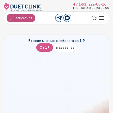
+7 (391) 222-06-28
Пн. - Вс. с 8.00 по 20.00
Записаться
Второе мнение флеболога за 1 ₽
От 1 ₽
Подробнее