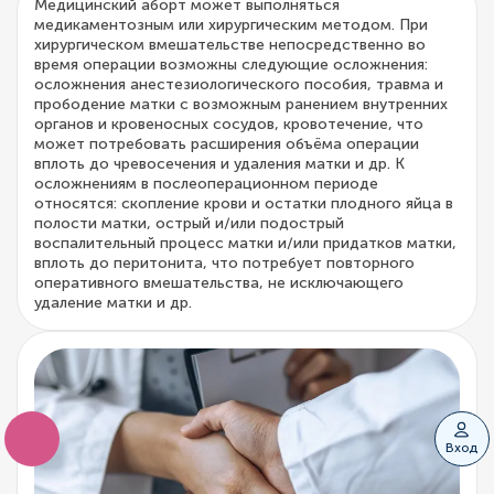
Медицинский аборт может выполняться
медикаментозным или хирургическим методом. При
хирургическом вмешательстве непосредственно во
время операции возможны следующие осложнения:
осложнения анестезиологического пособия, травма и
прободение матки с возможным ранением внутренних
органов и кровеносных сосудов, кровотечение, что
может потребовать расширения объёма операции
вплоть до чревосечения и удаления матки и др. К
осложнениям в послеоперационном периоде
относятся: скопление крови и остатки плодного яйца в
полости матки, острый и/или подострый
воспалительный процесс матки и/или придатков матки,
вплоть до перитонита, что потребует повторного
оперативного вмешательства, не исключающего
удаление матки и др.
Вход