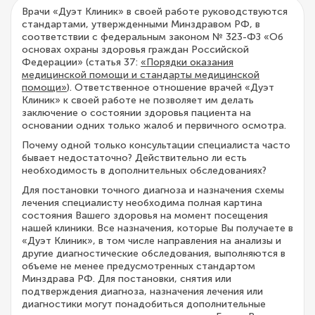
Врачи «Дуэт Клиник» в своей работе руководствуются
стандартами, утвержденными Минздравом РФ, в
соответствии с федеральным законом № 323-ФЗ «Об
основах охраны здоровья граждан Российской
Федерации» (статья 37:
«Порядки оказания
медицинской помощи и стандарты медицинской
помощи»
). Ответственное отношение врачей «Дуэт
Клиник» к своей работе не позволяет им делать
заключение о состоянии здоровья пациента на
основании одних только жалоб и первичного осмотра.
Почему одной только консультации специалиста часто
бывает недостаточно? Действительно ли есть
необходимость в дополнительных обследованиях?
Для постановки точного диагноза и назначения схемы
лечения специалисту необходима полная картина
состояния Вашего здоровья на момент посещения
нашей клиники. Все назначения, которые Вы получаете в
«Дуэт Клиник», в том числе направления на анализы и
другие диагностические обследования, выполняются в
объеме не менее предусмотренных стандартом
Минздрава РФ. Для постановки, снятия или
подтверждения диагноза, назначения лечения или
диагностики могут понадобиться дополнительные