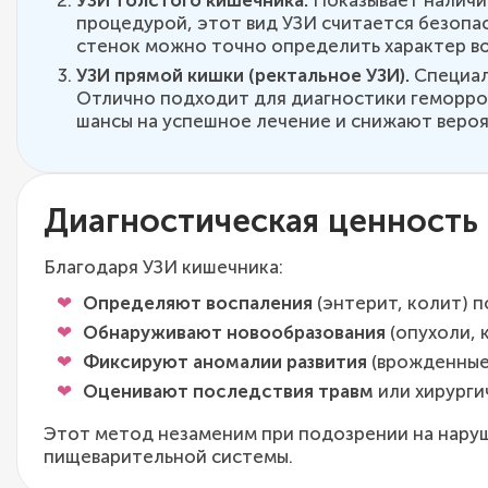
процедурой, этот вид УЗИ считается безопа
стенок можно точно определить характер во
УЗИ прямой кишки (ректальное УЗИ).
Специал
Отлично подходит для диагностики геморроя
шансы на успешное лечение и снижают веро
Диагностическая ценность
Благодаря УЗИ кишечника:
Определяют воспаления
(энтерит, колит) 
Обнаруживают новообразования
(опухоли, 
Фиксируют аномалии развития
(врожденные 
Оценивают последствия травм
или хирурги
Этот метод незаменим при подозрении на наруш
пищеварительной системы.