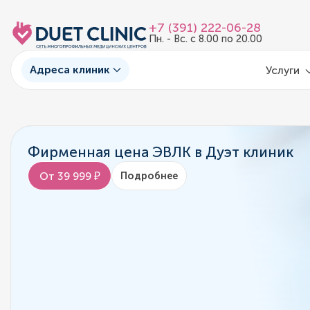
+7 (391) 222-06-28
Пн. - Вс. с 8.00 по 20.00
Адреса клиник
Услуги
Фирменная цена ЭВЛК в Дуэт клиник
От 39 999 ₽
Подробнее