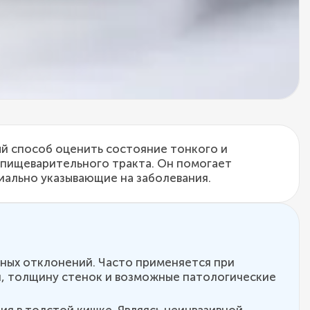
й способ оценить состояние тонкого и
 пищеварительного тракта. Он помогает
иально указывающие на заболевания.
нных отклонений. Часто применяется при
й, толщину стенок и возможные патологические
ия в толстой кишке. Являясь неинвазивной