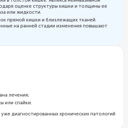
одаря оценке структуры кишки и толщины ее
за или жидкости.
ок прямой кишки и близлежащих тканей.
енные на ранней стадии изменения повышают
ана лечения;
ы или спайки.
 уже диагностированных хронических патологий