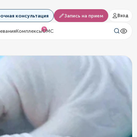
аочная консультация
Запись на прием
Вход
%
евания
Комплексы
ОМС