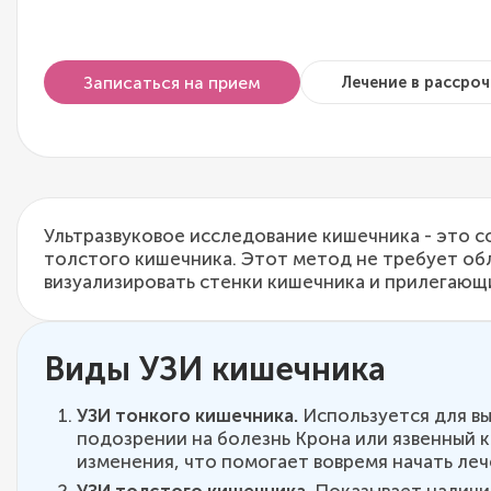
Записаться на прием
Лечение в рассроч
Ультразвуковое исследование кишечника - это 
толстого кишечника. Этот метод не требует об
визуализировать стенки кишечника и прилегающ
Виды УЗИ кишечника
УЗИ тонкого кишечника.
Используется для вы
подозрении на болезнь Крона или язвенный 
изменения, что помогает вовремя начать леч
УЗИ толстого кишечника.
Показывает наличие