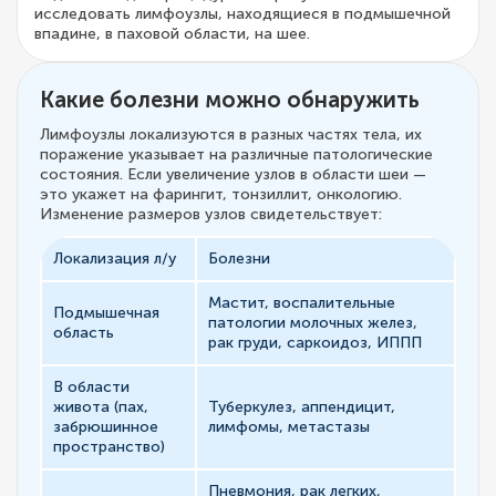
исследовать лимфоузлы, находящиеся в подмышечной
впадине, в паховой области, на шее.
Какие болезни можно обнаружить
Лимфоузлы локализуются в разных частях тела, их
поражение указывает на различные патологические
состояния. Если увеличение узлов в области шеи —
это укажет на фарингит, тонзиллит, онкологию.
Изменение размеров узлов свидетельствует:
Локализация л/у
Болезни
Мастит, воспалительные
Подмышечная
патологии молочных желез,
область
рак груди, саркоидоз, ИППП
В области
живота (пах,
Туберкулез, аппендицит,
забрюшинное
лимфомы, метастазы
пространство)
Пневмония, рак легких,