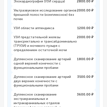
Эхокардиография (УЗИ сердца)
2800.00 ₽
Ультразвуковое исследование органов
2000.00 ₽
брюшной полости (комплексное) без
почек
УЗИ области аппендикса
1200.00 ₽
УЗИ предстательной железы
2000.00 ₽
трансректально и трансабдоминально
(ТРУЗИ) и мочевого пузыря с
определением остаточной мочи
Дуплексное сканирование артерий
1800.00 ₽
одной верхней конечности с
функциональными пробами
Дуплексное сканирование артерий
3500.00 ₽
двух верхних конечности с
функциональными пробами
Дуплексное сканирование
3600.00 ₽
экстракраниальных и
интракараниальных отделов