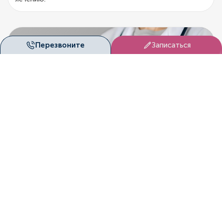
Перезвоните
Записаться
DUET
Запишитесь на приём
Здоровье нельзя откладывать на потом. В «Дуэт
Клиник» (Красноярск) вас ждут опытные специалисты,
современное оборудование и индивидуальный подход.