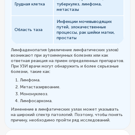
Грудная клетка
туберкулез, лимфома,
метастазы
Инфекции мочевыводящих
путей, злокачественные
Область таза
процессы, рак шейки матки,
простаты
Лимфаденопатия (увеличение лимфатических узлов)
возникают при аутоиммунных болезнях или как
ответная реакция на прием определенных препаратов.
При УЗИ врачи могут обнаружить и более серьезные
болезни, такие как:
Лимфома.
Метастазирвоание.
Мононуклеоз.
Лимфосаркома.
Изменение в лимфатических узлах может указывать
на широкий спектр патологий. Поэтому, чтобы понять
причину, необходимо пройти ряд исследований.