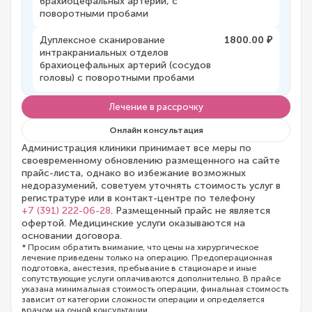
брахиоцефальных артерий, с
поворотными пробами
Дуплексное сканирование
1800.00 ₽
интракраниальных отделов
брахиоцефальных артерий (сосудов
головы) с поворотными пробами
Лечение в рассрочку
Онлайн консультация
Администрация клиники принимает все меры по
своевременному обновлению размещенного на сайте
прайс-листа, однако во избежание возможных
недоразумений, советуем уточнять стоимость услуг в
регистратуре или в контакт-центре по телефону
+7 (391) 222-06-28
. Размещенный прайс не является
офертой. Медицинские услуги оказываются на
основании договора.
* Просим обратить внимание, что цены на хирургическое
лечение приведены только на операцию. Предоперационная
подготовка, анестезия, пребывание в стационаре и иные
сопутствующие услуги оплачиваются дополнительно. В прайсе
указана минимальная стоимость операции, финальная стоимость
зависит от категории сложности операции и определяется
врачом на очной консультации.