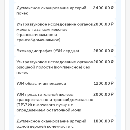
Дуплексное сканирование артерий
2400.00 ₽
почек
Ультразвуковое исследование органов
2000.00 ₽
малого таза комплексное
(трансвагинальное и
трансабдоминальное)
Эхокардиография (УЗИ сердца)
2800.00 ₽
Ультразвуковое исследование органов
2000.00 ₽
брюшной полости (комплексное) без
почек
УЗИ области аппендикса
1200.00 ₽
УЗИ предстательной железы
2000.00 ₽
трансректально и трансабдоминально
(ТРУЗИ) и мочевого пузыря с
определением остаточной мочи
Дуплексное сканирование артерий
1800.00 ₽
одной верхней конечности с