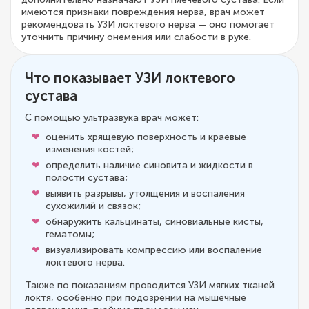
имеются признаки повреждения нерва, врач может
рекомендовать УЗИ локтевого нерва — оно помогает
уточнить причину онемения или слабости в руке.
Что показывает УЗИ локтевого
сустава
С помощью ультразвука врач может:
оценить хрящевую поверхность и краевые
изменения костей;
определить наличие синовита и жидкости в
полости сустава;
выявить разрывы, утолщения и воспаления
сухожилий и связок;
обнаружить кальцинаты, синовиальные кисты,
гематомы;
визуализировать компрессию или воспаление
локтевого нерва.
Также по показаниям проводится УЗИ мягких тканей
локтя, особенно при подозрении на мышечные