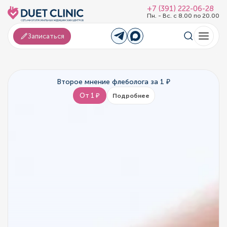
+7 (391) 222-06-28
Пн. - Вс. с 8.00 по 20.00
Записаться
Второе мнение флеболога за 1 ₽
От 1 ₽
Подробнее