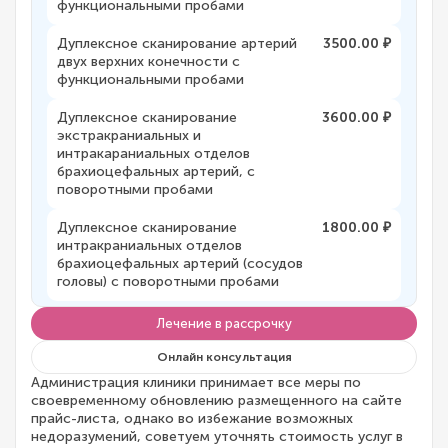
функциональными пробами
Дуплексное сканирование артерий
3500.00 ₽
двух верхних конечности с
функциональными пробами
Дуплексное сканирование
3600.00 ₽
экстракраниальных и
интракараниальных отделов
брахиоцефальных артерий, с
поворотными пробами
Дуплексное сканирование
1800.00 ₽
интракраниальных отделов
брахиоцефальных артерий (сосудов
головы) с поворотными пробами
Лечение в рассрочку
Онлайн консультация
Администрация клиники принимает все меры по
своевременному обновлению размещенного на сайте
прайс-листа, однако во избежание возможных
недоразумений, советуем уточнять стоимость услуг в