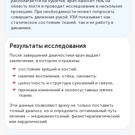
располагается на кушетке, врач наносит гель на
область локтя и проводит исследование в нескольких
проекциях. При необходимости может попросить
совершить движение рукой. УЗИ показывает как
статическое состояние тканей, так и их работу в
динамике.
Результаты исследования
После завершения диагностики врач выдает
заключение, в котором отражены:
состояние хрящей и костей;
наличие воспаления, отёка, синовита;
целостность и структура сухожилий и связок;
признаки изменений в околосуставных мягких
тканях.
Эти данные позволяют врачу не только поставить
точный диагноз, но и определить оптимальный путь
лечения — медикаментозный, физиотерапевтический
или хирургический.