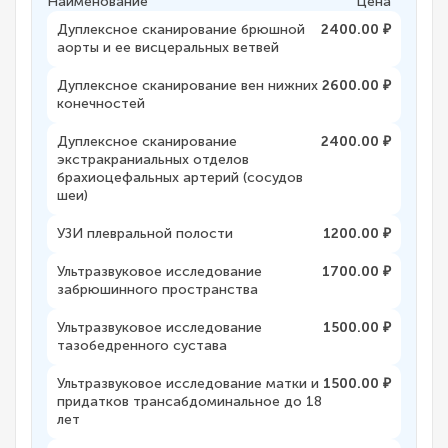
Наименование
Цена
Дуплексное сканирование брюшной
2400.00 ₽
аорты и ее висцеральных ветвей
Дуплексное сканирование вен нижних
2600.00 ₽
конечностей
Дуплексное сканирование
2400.00 ₽
экстракраниальных отделов
брахиоцефальных артерий (сосудов
шеи)
УЗИ плевральной полости
1200.00 ₽
Ультразвуковое исследование
1700.00 ₽
забрюшинного пространства
Ультразвуковое исследование
1500.00 ₽
тазобедренного сустава
Ультразвуковое исследование матки и
1500.00 ₽
придатков трансабдоминальное до 18
лет