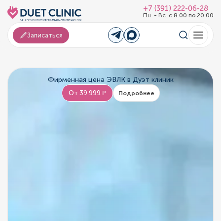
+7 (391) 222-06-28
Пн. - Вс. с 8.00 по 20.00
Записаться
Фирменная цена ЭВЛК в Дуэт клиник
От 39 999 ₽
Подробнее