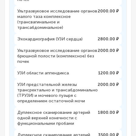
Ультразвуковое исследование органов
2000.00 ₽
малого таза комплексное
(трансвагинальное и
трансабдоминальное)
Эхокардиография (УЗИ сердца)
2800.00 ₽
Ультразвуковое исследование органов
2000.00 ₽
брюшной полости (комплексное) без
почек
УЗИ области аппендикса
1200.00 ₽
УЗИ предстательной железы
2000.00 ₽
трансректально и трансабдоминально
(ТРУЗИ) и мочевого пузыря с
определением остаточной мочи
Дуплексное сканирование артерий
1800.00 ₽
одной верхней конечности с
функциональными пробами
Дуплексное сканирование артерий
3500.00 ₽