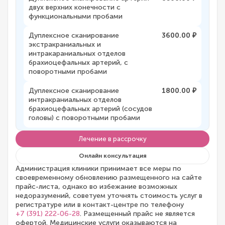
двух верхних конечности с
функциональными пробами
Дуплексное сканирование
3600.00 ₽
экстракраниальных и
интракараниальных отделов
брахиоцефальных артерий, с
поворотными пробами
Дуплексное сканирование
1800.00 ₽
интракраниальных отделов
брахиоцефальных артерий (сосудов
головы) с поворотными пробами
Лечение в рассрочку
Онлайн консультация
Администрация клиники принимает все меры по
своевременному обновлению размещенного на сайте
прайс-листа, однако во избежание возможных
недоразумений, советуем уточнять стоимость услуг в
регистратуре или в контакт-центре по телефону
+7 (391) 222-06-28
. Размещенный прайс не является
офертой. Медицинские услуги оказываются на