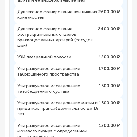
аорты и ее висцеральных ветвей
Дуплексное сканирование вен нижних
2600.00 ₽
конечностей
Дуплексное сканирование
2400.00 ₽
экстракраниальных отделов
брахиоцефальных артерий (сосудов
шеи)
УЗИ плевральной полости
1200.00 ₽
Ультразвуковое исследование
1700.00 ₽
забрюшинного пространства
Ультразвуковое исследование
1500.00 ₽
тазобедренного сустава
Ультразвуковое исследование матки и
1500.00 ₽
придатков трансабдоминальное до 18
лет
Ультразвуковое исследование
1200.00 ₽
мочевого пузыря с определением
остаточной мочи