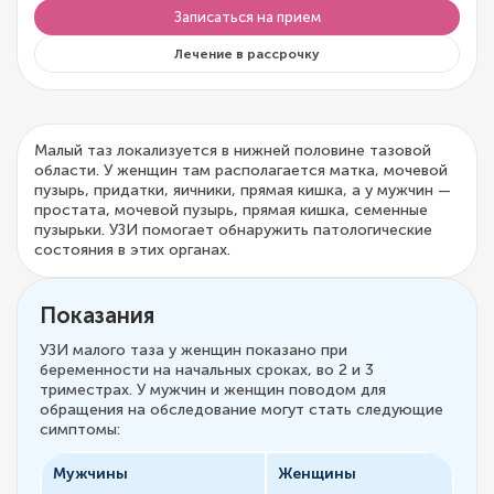
Записаться на прием
Лечение в рассрочку
Малый таз локализуется в нижней половине тазовой
области. У женщин там располагается матка, мочевой
пузырь, придатки, яичники, прямая кишка, а у мужчин —
простата, мочевой пузырь, прямая кишка, семенные
пузырьки. УЗИ помогает обнаружить патологические
состояния в этих органах.
Показания
УЗИ малого таза у женщин показано при
беременности на начальных сроках, во 2 и 3
триместрах. У мужчин и женщин поводом для
обращения на обследование могут стать следующие
симптомы:
Мужчины
Женщины