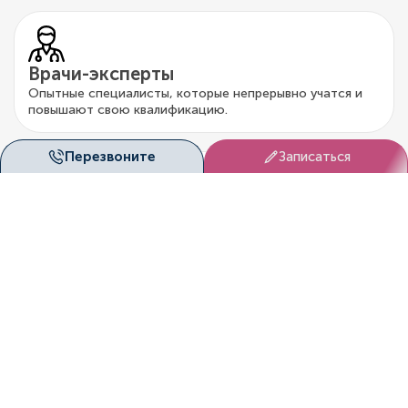
Врачи-эксперты
Опытные специалисты, которые непрерывно учатся и
повышают свою квалификацию.
Перезвоните
Записаться
Честный подход
Только обоснованные назначения по диагностике и
лечению.