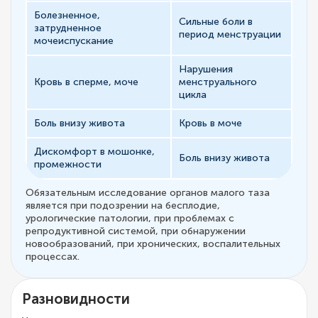
Болезненное,
Сильные боли в
затрудненное
период менструации
мочеиспускание
Нарушения
Кровь в сперме, моче
менструального
цикла
Боль внизу живота
Кровь в моче
Дискомфорт в мошонке,
Боль внизу живота
промежности
Обязательным исследование органов малого таза
является при подозрении на бесплодие,
урологические патологии, при проблемах с
репродуктивной системой, при обнаружении
новообразований, при хронических, воспалительных
процессах.
Разновидности