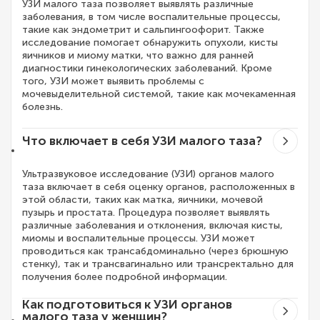
УЗИ малого таза позволяет выявлять различные
заболевания, в том числе воспалительные процессы,
такие как эндометрит и сальпингоофорит. Также
исследование помогает обнаружить опухоли, кисты
яичников и миому матки, что важно для ранней
диагностики гинекологических заболеваний. Кроме
того, УЗИ может выявить проблемы с
мочевыделительной системой, такие как мочекаменная
болезнь.
Что включает в себя УЗИ малого таза?
Ультразвуковое исследование (УЗИ) органов малого
таза включает в себя оценку органов, расположенных в
этой области, таких как матка, яичники, мочевой
пузырь и простата. Процедура позволяет выявлять
различные заболевания и отклонения, включая кисты,
миомы и воспалительные процессы. УЗИ может
проводиться как трансабдоминально (через брюшную
стенку), так и трансвагинально или трансректально для
получения более подробной информации.
Как подготовиться к УЗИ органов
малого таза у женщин?