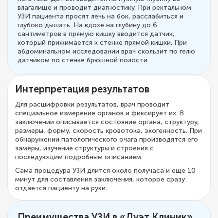
влагалище и проводит диагностику. При ректальном
УЗИ пациента просят лечь на бок, расслабиться и
глубоко дышать. На вдохе на глубину до 6
сантиметров в прямую кишку вводится датчик,
который прижимается к стенке прямой кишки. При
абдоминальном исследовании врач скользит по гелю
датчиком по стенке брюшной полости.
Интерпретация результатов
Для расшифровки результатов, врач проводит
специальное измерение органов и фиксирует их. В
заключении описывается состояние органа, структуру,
размеры, форму, скорость кровотока, эхогенность. При
обнаружении патологического очага производятся его
замеры, изучение структуры и строения с
последующим подробным описанием.
Сама процедура УЗИ длится около получаса и еще 10
минут для составления заключения, которое сразу
отдается пациенту на руки.
Преимущества УЗИ в «Дуэт Клиник»