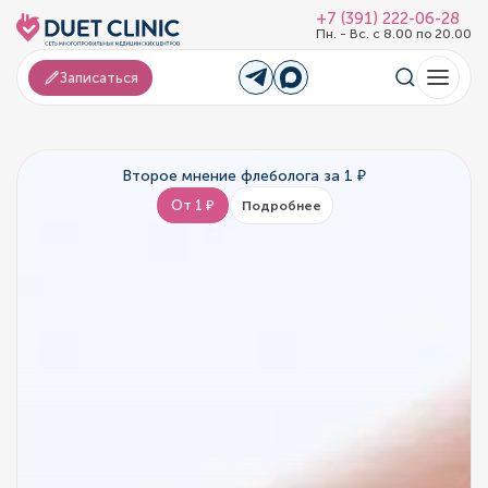
+7 (391) 222-06-28
Пн. - Вс. с 8.00 по 20.00
Записаться
Второе мнение флеболога за 1 ₽
От 1 ₽
Подробнее