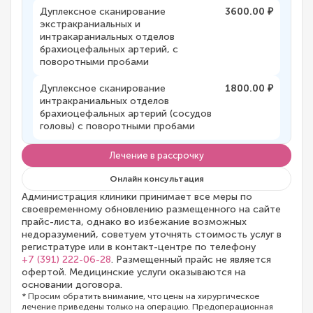
Дуплексное сканирование
3600.00 ₽
экстракраниальных и
интракараниальных отделов
брахиоцефальных артерий, с
поворотными пробами
Дуплексное сканирование
1800.00 ₽
интракраниальных отделов
брахиоцефальных артерий (сосудов
головы) с поворотными пробами
Лечение в рассрочку
Онлайн консультация
Администрация клиники принимает все меры по
своевременному обновлению размещенного на сайте
прайс-листа, однако во избежание возможных
недоразумений, советуем уточнять стоимость услуг в
регистратуре или в контакт-центре по телефону
+7 (391) 222-06-28
. Размещенный прайс не является
офертой. Медицинские услуги оказываются на
основании договора.
* Просим обратить внимание, что цены на хирургическое
лечение приведены только на операцию. Предоперационная