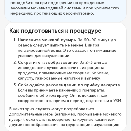
понадобиться при подозрении на врожденные
аномалии мочевыводящей системы и при хронических
инфекциях, протекающих бессимптомно.
Как подготовиться к процедуре
Наполните мочевой пузырь.
За 60–90 минут до
сеанса следует выпить не менее 1 литра
негазированной воды. Это создаст оптимальные
условия для визуализации.
Сократите газообразование.
За 2–3 дня до
исследования лучше исключить из рациона
продукты, повышающие метеоризм: бобовые,
капусту, газированные напитки и выпечку.
Соблюдайте рекомендации по приёму лекарств.
Если вы принимаете какие-либо препараты,
сообщите об этом врачу. Он подскажет, как
скорректировать прием в период подготовки к УЗИ.
В некоторых случаях могут потребоваться
дополнительные меры (например, промывание мочевого
пузыря), если есть подозрение на крупные камни или
другие новообразования, затрудняющие визуализацию.