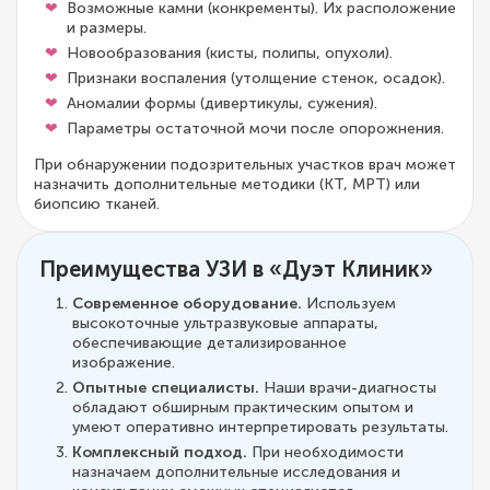
Возможные камни (конкременты). Их расположение
и размеры.
Новообразования (кисты, полипы, опухоли).
Признаки воспаления (утолщение стенок, осадок).
Аномалии формы (дивертикулы, сужения).
Параметры остаточной мочи после опорожнения.
При обнаружении подозрительных участков врач может
назначить дополнительные методики (КТ, МРТ) или
биопсию тканей.
Преимущества УЗИ в «Дуэт Клиник»
Современное оборудование.
Используем
высокоточные ультразвуковые аппараты,
обеспечивающие детализированное
изображение.
Опытные специалисты.
Наши врачи-диагносты
обладают обширным практическим опытом и
умеют оперативно интерпретировать результаты.
Комплексный подход.
При необходимости
назначаем дополнительные исследования и