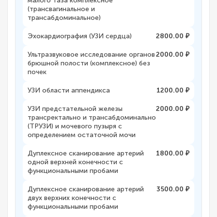
малого таза комплексное
(трансвагинальное и
трансабдоминальное)
Эхокардиография (УЗИ сердца)
2800.00 ₽
Ультразвуковое исследование органов
2000.00 ₽
брюшной полости (комплексное) без
почек
УЗИ области аппендикса
1200.00 ₽
УЗИ предстательной железы
2000.00 ₽
трансректально и трансабдоминально
(ТРУЗИ) и мочевого пузыря с
определением остаточной мочи
Дуплексное сканирование артерий
1800.00 ₽
одной верхней конечности с
функциональными пробами
Дуплексное сканирование артерий
3500.00 ₽
двух верхних конечности с
функциональными пробами