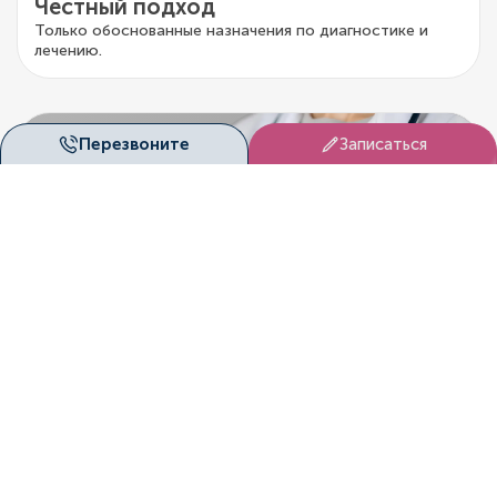
Честный подход
Только обоснованные назначения по диагностике и
лечению.
Перезвоните
Записаться
DUET
Запишитесь на приём
Здоровье нельзя откладывать на потом. В «Дуэт
Клиник» (Красноярск) вас ждут опытные специалисты,