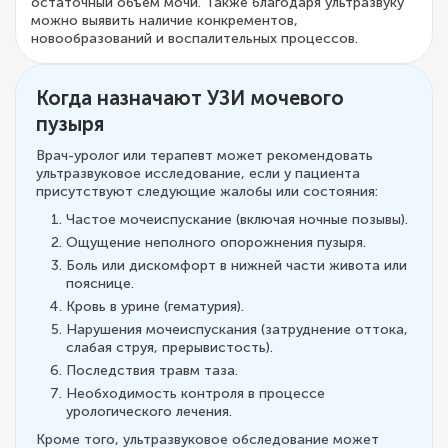
остаточный объем мочи. Также благодаря ультразвуку
можно выявить наличие конкрементов,
новообразований и воспалительных процессов.
Когда назначают УЗИ мочевого
пузыря
Врач-уролог или терапевт может рекомендовать
ультразвуковое исследование, если у пациента
присутствуют следующие жалобы или состояния:
Частое мочеиспускание (включая ночные позывы).
Ощущение неполного опорожнения пузыря.
Боль или дискомфорт в нижней части живота или
пояснице.
Кровь в урине (гематурия).
Нарушения мочеиспускания (затруднение оттока,
слабая струя, прерывистость).
Последствия травм таза.
Необходимость контроля в процессе
урологического лечения.
Кроме того, ультразвуковое обследование может