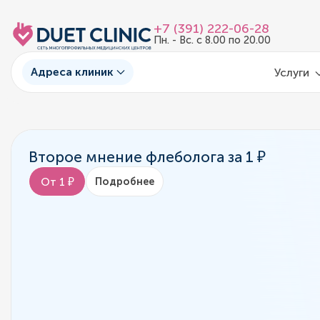
+7 (391) 222-06-28
Пн. - Вс. с 8.00 по 20.00
Адреса клиник
Услуги
Второе мнение флеболога за 1 ₽
От 1 ₽
Подробнее