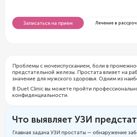
Записаться на прием
Лечение в рассроч
Проблемы с мочеиспусканием, боли в промежнос
предстательной железы. Простата влияет на ра
значение для мужского здоровья. Одним из наи
В Duet Clinic вы можете пройти профессиональ
конфиденциальности.
Что выявляет УЗИ предста
Главная задача УЗИ простаты — обнаружение заб