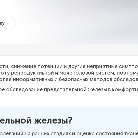
ку
ти, снижение потенции и другие неприятные симпто
боту репродуктивной и мочеполовой систем, поэтом
более информативных и безопасных методов обследов
ное обследование предстательной железы в комфорт
тельной железы?
олеваний на ранних стадиях и оценка состояния ткан