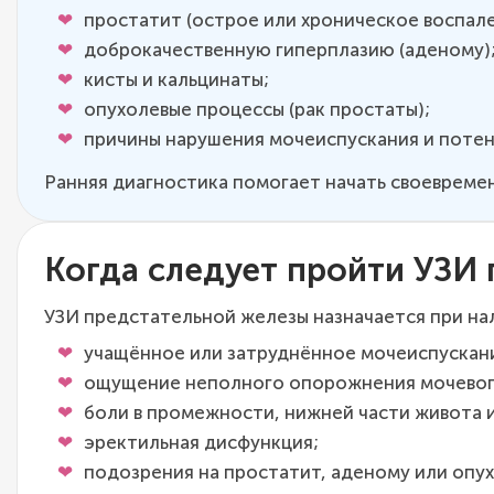
простатит (острое или хроническое воспале
доброкачественную гиперплазию (аденому)
кисты и кальцинаты;
опухолевые процессы (рак простаты);
причины нарушения мочеиспускания и потен
Ранняя диагностика помогает начать своевреме
Когда следует пройти УЗИ
УЗИ предстательной железы назначается при нал
учащённое или затруднённое мочеиспускан
ощущение неполного опорожнения мочевог
боли в промежности, нижней части живота 
эректильная дисфункция;
подозрения на простатит, аденому или опу