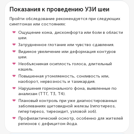
Показания к проведению УЗИ шеи
Пройти обследование рекомендуется при следующих
симптомах или состояниях:
Ощущение кома, дискомфорта или боли в области
шеи.
Затрудненное глотание или чувство сдавления.
Видимое увеличение или деформация контуров
шеи.
Необъяснимая осиплость голоса, длительный
кашель.
Повышенная утомляемость, сонливость или,
наоборот, нервозность и тахикардия.
Нарушения гормонального фона, выявленные по
анализам (ТТГ, Т3, Т4).
Плановый контроль при уже диагностированных
заболеваниях щитовидной железы (гипотиреоз,
гипертиреоз, тиреоидит, узловой зоб).
Профилактический осмотр, особенно для жителей
регионов с дефицитом йода.