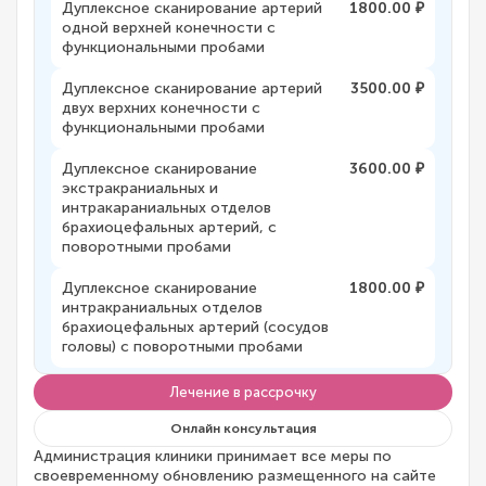
Дуплексное сканирование артерий
1800.00 ₽
одной верхней конечности с
функциональными пробами
Дуплексное сканирование артерий
3500.00 ₽
двух верхних конечности с
функциональными пробами
Дуплексное сканирование
3600.00 ₽
экстракраниальных и
интракараниальных отделов
брахиоцефальных артерий, с
поворотными пробами
Дуплексное сканирование
1800.00 ₽
интракраниальных отделов
брахиоцефальных артерий (сосудов
головы) с поворотными пробами
Лечение в рассрочку
Онлайн консультация
Администрация клиники принимает все меры по
своевременному обновлению размещенного на сайте