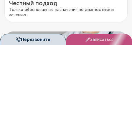
Честный подход
Только обоснованные назначения по диагностике и
лечению.
Перезвоните
Записаться
DUET
Запишитесь на приём
Здоровье нельзя откладывать на потом. В «Дуэт