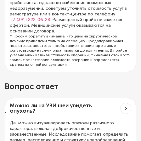
прайс-листа, однако во избежание возможных
недоразумений, советуем уточнять стоимость услуг в
регистратуре или в контакт-центре по телефону
+7 (391) 222-06-28
. Размещенный прайс не является
офертой. Медицинские услуги оказываются на
основании договора.
* Просим обратить внимание, что цены на хирургическое
лечение приведены только на операцию. Предоперационная
подготовка, анестезия, пребывание в стационаре и иные
сопутствующие услуги оплачиваются дополнительно. В прайсе
указана минимальная стоимость операции, финальная стоимость
зависит от категории сложности операции и определяется
врачом на очной консультации.
Вопрос ответ
Можно ли на УЗИ шеи увидеть
опухоль?
Да, можно визуализировать опухоли различного
характера, включая доброкачественные и
злокачественные. Исследование помогает определить
размер, расположение и структуру новообразований.