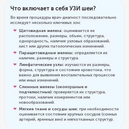
Что включает в себя УЗИ шеи?
Во время процедуры врач-диагност последовательно
исследует несколько ключевых зон:
Щитовидная железа:
оценивается ее
расположение, размеры, объем, структура,
однородность, наличие узловых образований,
кист или других патологических изменений.
Паращитовидные железы:
определяется их
наличие, размеры и структура.
Лимфатические узлы:
изучаются их размеры,
форма, структура и состояние кровотока, что
важно для выявления воспалительных процессов
или иных изменений.
Слюнные железы (околоушные и
подчелюстные):
проверяется их структура,
протоки, наличие конкрементов или
новообразований.
Мягкие ткани и сосуды шеи:
при необходимости
оценивается состояние крупных сосудов (сонных
артерий, яремных вен) и мягкотканных структур.