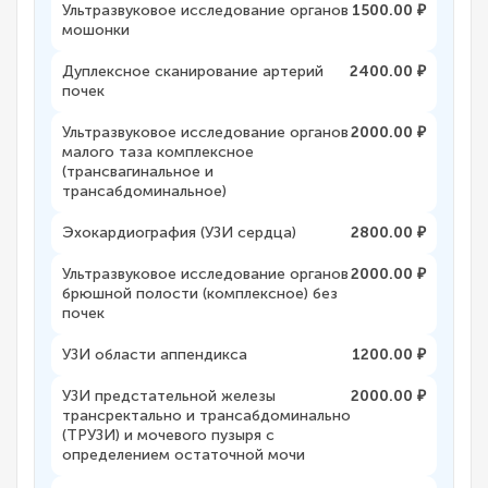
Ультразвуковое исследование органов
1500.00 ₽
мошонки
Дуплексное сканирование артерий
2400.00 ₽
почек
Ультразвуковое исследование органов
2000.00 ₽
малого таза комплексное
(трансвагинальное и
трансабдоминальное)
Эхокардиография (УЗИ сердца)
2800.00 ₽
Ультразвуковое исследование органов
2000.00 ₽
брюшной полости (комплексное) без
почек
УЗИ области аппендикса
1200.00 ₽
УЗИ предстательной железы
2000.00 ₽
трансректально и трансабдоминально
(ТРУЗИ) и мочевого пузыря с
определением остаточной мочи