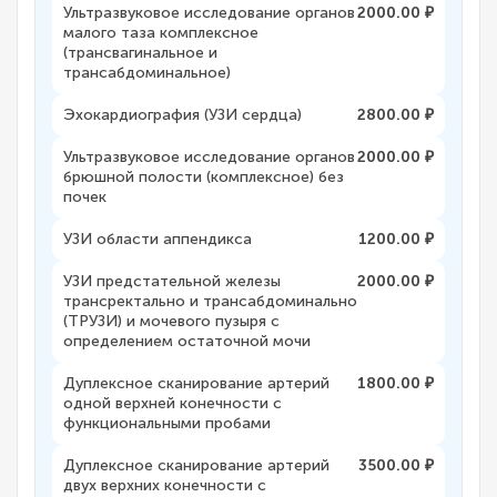
Ультразвуковое исследование органов
2000.00 ₽
малого таза комплексное
(трансвагинальное и
трансабдоминальное)
Эхокардиография (УЗИ сердца)
2800.00 ₽
Ультразвуковое исследование органов
2000.00 ₽
брюшной полости (комплексное) без
почек
УЗИ области аппендикса
1200.00 ₽
УЗИ предстательной железы
2000.00 ₽
трансректально и трансабдоминально
(ТРУЗИ) и мочевого пузыря с
определением остаточной мочи
Дуплексное сканирование артерий
1800.00 ₽
одной верхней конечности с
функциональными пробами
Дуплексное сканирование артерий
3500.00 ₽
двух верхних конечности с