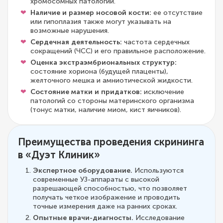
хромосомных патологий.
Наличие и размер носовой кости:
ее отсутствие
или гипоплазия также могут указывать на
возможные нарушения.
Сердечная деятельность:
частота сердечных
сокращений (ЧСС) и его правильное расположение.
Оценка экстраэмбриональных структур:
состояние хориона (будущей плаценты),
желточного мешка и амниотической жидкости.
Состояние матки и придатков:
исключение
патологий со стороны материнского организма
(тонус матки, наличие миом, кист яичников).
Преимущества проведения скрининга
в «Дуэт Клиник»
Экспертное оборудование.
Используются
современные УЗ-аппараты с высокой
разрешающей способностью, что позволяет
получать четкое изображение и проводить
точные измерения даже на ранних сроках.
Опытные врачи-диагносты.
Исследование