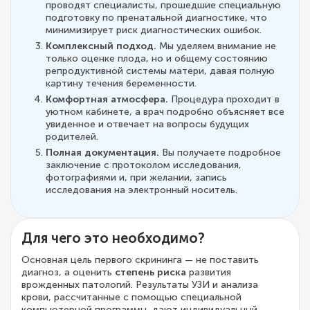
проводят специалисты, прошедшие специальную
подготовку по пренатальной диагностике, что
минимизирует риск диагностических ошибок.
Комплексный подход.
Мы уделяем внимание не
только оценке плода, но и общему состоянию
репродуктивной системы матери, давая полную
картину течения беременности.
Комфортная атмосфера.
Процедура проходит в
уютном кабинете, а врач подробно объясняет все
увиденное и отвечает на вопросы будущих
родителей.
Полная документация.
Вы получаете подробное
заключение с протоколом исследования,
фотографиями и, при желании, запись
исследования на электронный носитель.
Для чего это необходимо?
Основная цель первого скрининга — не поставить
диагноз, а оценить
степень риска
развития
врожденных патологий. Результаты УЗИ и анализа
крови, рассчитанные с помощью специальной
компьютерной программы, дают индивидуальный