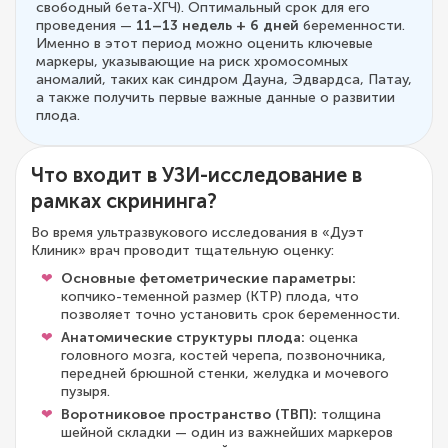
свободный бета-ХГЧ). Оптимальный срок для его
проведения —
11–13 недель + 6 дней
беременности.
Именно в этот период можно оценить ключевые
маркеры, указывающие на риск хромосомных
аномалий, таких как синдром Дауна, Эдвардса, Патау,
а также получить первые важные данные о развитии
плода.
Что входит в УЗИ-исследование в
рамках скрининга?
Во время ультразвукового исследования в «Дуэт
Клиник» врач проводит тщательную оценку:
Основные фетометрические параметры:
копчико-теменной размер (КТР) плода, что
позволяет точно установить срок беременности.
Анатомические структуры плода:
оценка
головного мозга, костей черепа, позвоночника,
передней брюшной стенки, желудка и мочевого
пузыря.
Воротниковое пространство (ТВП):
толщина
шейной складки — один из важнейших маркеров