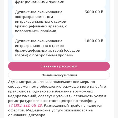
функциональными пробами
Дуплексное сканирование
3600.00 ₽
экстракраниальных и
интракараниальных отделов
брахиоцефальных артерий, с
поворотными пробами
Дуплексное сканирование
1800.00 ₽
интракраниальных отделов
брахиоцефальных артерий (сосудов
головы) с поворотными пробами
Лечение в рассрочку
Онлайн консультация
Администрация клиники принимает все меры по
своевременному обновлению размещенного на сайте
прайс-листа, однако во избежание возможных
недоразумений, советуем уточнять стоимость услуг в
регистратуре или в контакт-центре по телефону
+7 (391) 222-06-28
. Размещенный прайс не является
офертой. Медицинские услуги оказываются на
основании договора.