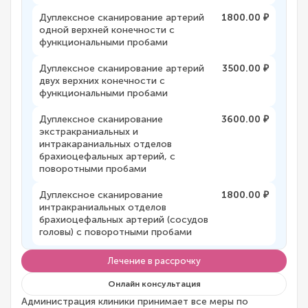
Дуплексное сканирование артерий
1800.00 ₽
одной верхней конечности с
функциональными пробами
Дуплексное сканирование артерий
3500.00 ₽
двух верхних конечности с
функциональными пробами
Дуплексное сканирование
3600.00 ₽
экстракраниальных и
интракараниальных отделов
брахиоцефальных артерий, с
поворотными пробами
Дуплексное сканирование
1800.00 ₽
интракраниальных отделов
брахиоцефальных артерий (сосудов
головы) с поворотными пробами
Лечение в рассрочку
Онлайн консультация
Администрация клиники принимает все меры по