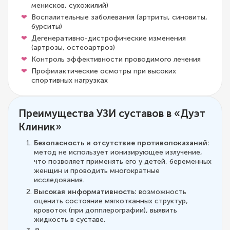
менисков, сухожилий)
Воспалительные заболевания (артриты, синовиты,
бурситы)
Дегенеративно-дистрофические изменения
(артрозы, остеоартроз)
Контроль эффективности проводимого лечения
Профилактические осмотры при высоких
спортивных нагрузках
Преимущества УЗИ суставов в «Дуэт
Клиник»
Безопасность и отсутствие противопоказаний:
метод не использует ионизирующее излучение,
что позволяет применять его у детей, беременных
женщин и проводить многократные
исследования.
Высокая информативность:
возможность
оценить состояние мягкотканных структур,
кровоток (при допплерографии), выявить
жидкость в суставе.