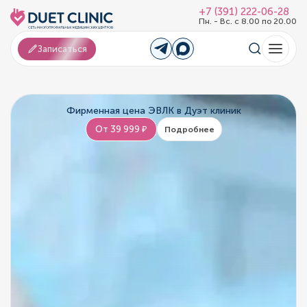
+7 (391) 222-06-28
Пн. - Вс. с 8.00 по 20.00
Записаться
Фирменная цена ЭВЛК в Дуэт клиник
От 39 999 ₽
Подробнее