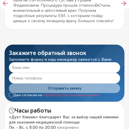
Была на УЗИ коленного сустава у Рушана
Федаиловича. Процедура прошла отлично👍Очень
внимательный и заботливый врач. Получила
подробные результаты УЗИ, с которыми пойду
дальше к своему лечащему врачу. Большое спасибо!
Закажите обратный звонок
Заполните форму и наш менеджер свяжется с Вами
Отправить заявку
Даю согласие на
обработку персональных данных
.
Часы работы
«Дуэт Клиник» благодарит Вас за выбор нашей клиники
для оказания медицинской помощи.
Пн. - Вс. с 8.00 по 20.00
ежедневно