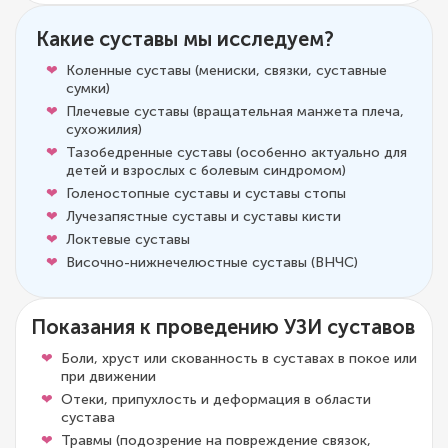
Какие суставы мы исследуем?
Коленные суставы (мениски, связки, суставные
сумки)
Плечевые суставы (вращательная манжета плеча,
сухожилия)
Тазобедренные суставы (особенно актуально для
детей и взрослых с болевым синдромом)
Голеностопные суставы и суставы стопы
Лучезапястные суставы и суставы кисти
Локтевые суставы
Височно-нижнечелюстные суставы (ВНЧС)
Показания к проведению УЗИ суставов
Боли, хруст или скованность в суставах в покое или
при движении
Отеки, припухлость и деформация в области
сустава
Травмы (подозрение на повреждение связок,