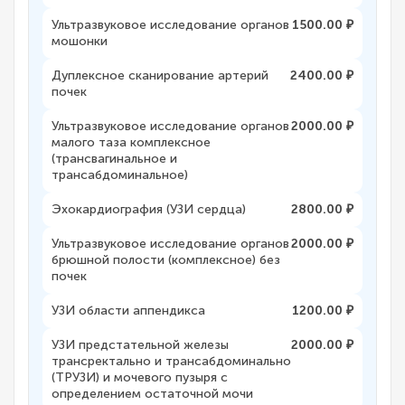
Ультразвуковое исследование органов
1500.00 ₽
мошонки
Дуплексное сканирование артерий
2400.00 ₽
почек
Ультразвуковое исследование органов
2000.00 ₽
малого таза комплексное
(трансвагинальное и
трансабдоминальное)
Эхокардиография (УЗИ сердца)
2800.00 ₽
Ультразвуковое исследование органов
2000.00 ₽
брюшной полости (комплексное) без
почек
УЗИ области аппендикса
1200.00 ₽
УЗИ предстательной железы
2000.00 ₽
трансректально и трансабдоминально
(ТРУЗИ) и мочевого пузыря с
определением остаточной мочи