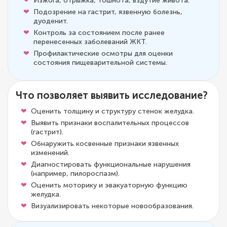
Изжога, отрыжка, тошнота, вздутие живота.
Подозрение на гастрит, язвенную болезнь,
дуоденит.
Контроль за состоянием после ранее
перенесенных заболеваний ЖКТ.
Профилактические осмотры для оценки
состояния пищеварительной системы.
Что позволяет выявить исследование?
Оценить толщину и структуру стенок желудка.
Выявить признаки воспалительных процессов
(гастрит).
Обнаружить косвенные признаки язвенных
изменений.
Диагностировать функциональные нарушения
(например, пилороспазм).
Оценить моторику и эвакуаторную функцию
желудка.
Визуализировать некоторые новообразования.