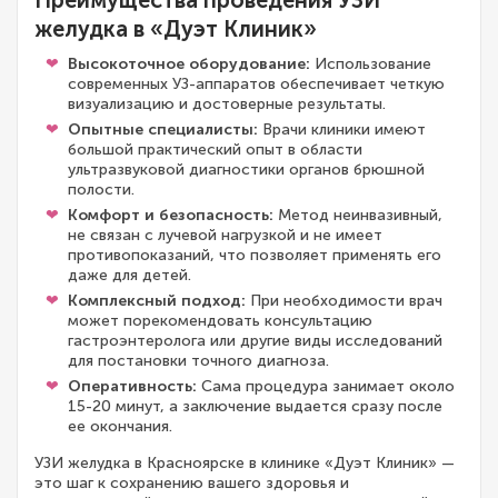
желудка в «Дуэт Клиник»
Высокоточное оборудование:
Использование
современных УЗ-аппаратов обеспечивает четкую
визуализацию и достоверные результаты.
Опытные специалисты:
Врачи клиники имеют
большой практический опыт в области
ультразвуковой диагностики органов брюшной
полости.
Комфорт и безопасность:
Метод неинвазивный,
не связан с лучевой нагрузкой и не имеет
противопоказаний, что позволяет применять его
даже для детей.
Комплексный подход:
При необходимости врач
может порекомендовать консультацию
гастроэнтеролога или другие виды исследований
для постановки точного диагноза.
Оперативность:
Сама процедура занимает около
15-20 минут, а заключение выдается сразу после
ее окончания.
УЗИ желудка в Красноярске в клинике «Дуэт Клиник» —
это шаг к сохранению вашего здоровья и