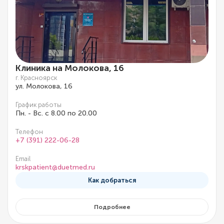
Клиника на Молокова, 16
г. Красноярск
ул. Молокова, 16
График работы
Пн. - Вс. с 8.00 по 20.00
Телефон
+7 (391) 222-06-28
Email
krskpatient@duetmed.ru
Как добраться
Подробнее