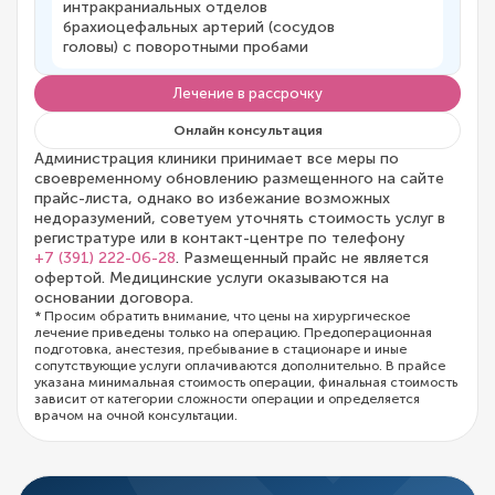
интракраниальных отделов
брахиоцефальных артерий (сосудов
головы) с поворотными пробами
Лечение в рассрочку
Онлайн консультация
Администрация клиники принимает все меры по
своевременному обновлению размещенного на сайте
прайс-листа, однако во избежание возможных
недоразумений, советуем уточнять стоимость услуг в
регистратуре или в контакт-центре по телефону
+7 (391) 222-06-28
. Размещенный прайс не является
офертой. Медицинские услуги оказываются на
основании договора.
* Просим обратить внимание, что цены на хирургическое
лечение приведены только на операцию. Предоперационная
подготовка, анестезия, пребывание в стационаре и иные
сопутствующие услуги оплачиваются дополнительно. В прайсе
указана минимальная стоимость операции, финальная стоимость
зависит от категории сложности операции и определяется
врачом на очной консультации.