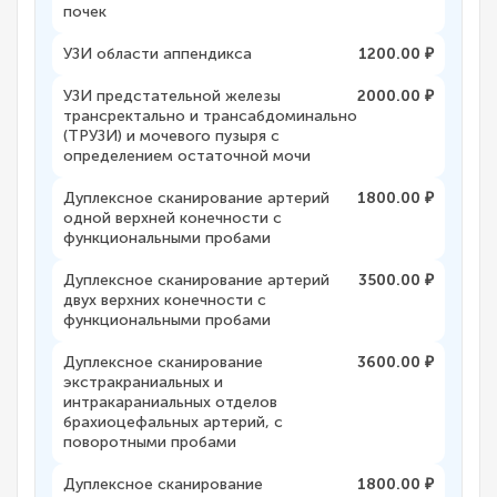
почек
УЗИ области аппендикса
1200.00 ₽
УЗИ предстательной железы
2000.00 ₽
трансректально и трансабдоминально
(ТРУЗИ) и мочевого пузыря с
определением остаточной мочи
Дуплексное сканирование артерий
1800.00 ₽
одной верхней конечности с
функциональными пробами
Дуплексное сканирование артерий
3500.00 ₽
двух верхних конечности с
функциональными пробами
Дуплексное сканирование
3600.00 ₽
экстракраниальных и
интракараниальных отделов
брахиоцефальных артерий, с
поворотными пробами
Дуплексное сканирование
1800.00 ₽