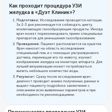
Как проходит процедура УЗИ
желудка в «Дуэт Клиник»?
Подготовка:
Исследование проводится натощак.
За 2-3 дня рекомендуется соблюдать диету,
исключающую газообразующие продукты. Иногда
врач может порекомендовать прием специальных
препаратов для уменьшения газообразования.
Проведение:
Пациент располагается на кушетке.
Врач наносит на область исследования
специальный гель и с помощью ультразвукового
датчика, перемещая его по животу, изучает
изображение желудка на мониторе аппарата. Для
лучшей визуализации может потребоваться
выпить небольшое количество воды.
Результат:
Сразу после исследования врач-
диагност проводит анализ полученных данных и
выдает пациенту подробное заключение с
описанием всех выявленных параметров и при
необходимости рекомендациями.
Преимущества проведения УЗИ