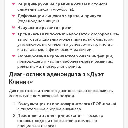
Рецидивирующие средние отиты
и стойкое
снижение слуха (тугоухость).
Деформации лицевого черепа и прикуса
(«аденоидное лицо»).
Нарушение развития речи.
Хроническая гипоксия:
недостаток кислорода из-
за ротового дыхания может привести к быстрой
утомляемости, снижению успеваемости, иногда —
к отставанию в физическом развитии.
Формирование хронического очага инфекции,
приводящего к частым заболеваниям и развитию
ревматизма, гломерулонефрита.
Диагностика аденоидита в «Дуэт
Клиник»
Для постановки точного диагноза наши специалисты
используют комплексный подход:
Консультация оториноларинголога (ЛОР-врача)
с тщательным сбором анамнеза.
Передняя и задняя риноскопия
— осмотр
носовых ходов и носоглотки с помощью
специальных зеркал.