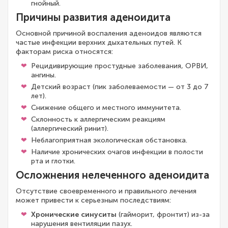
гнойный.
Причины развития аденоидита
Основной причиной воспаления аденоидов являются
частые инфекции верхних дыхательных путей. К
факторам риска относятся:
Рецидивирующие простудные заболевания, ОРВИ,
ангины.
Детский возраст (пик заболеваемости — от 3 до 7
лет).
Снижение общего и местного иммунитета.
Склонность к аллергическим реакциям
(аллергический ринит).
Неблагоприятная экологическая обстановка.
Наличие хронических очагов инфекции в полости
рта и глотки.
Осложнения нелеченного аденоидита
Отсутствие своевременного и правильного лечения
может привести к серьезным последствиям:
Хронические синуситы
(гайморит, фронтит) из-за
нарушения вентиляции пазух.