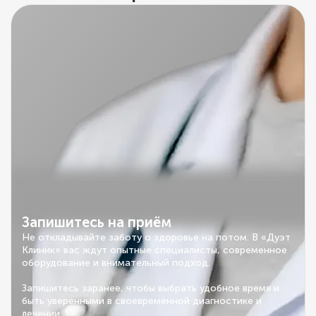
Запишитесь на приём
Не откладывайте заботу о здоровье на потом. В «Дуэт
Клиник» вас ждут опытные специалисты, современное
оборудование и внимательный подход.
Запишитесь заранее, чтобы выбрать удобное время и
быть уверенными в своевременной диагностике и
лечении.