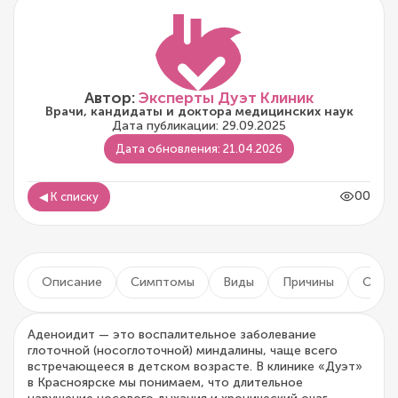
Автор:
Эксперты Дуэт Клиник
Врачи, кандидаты и доктора медицинских наук
Дата публикации: 29.09.2025
Дата обновления: 21.04.2026
00
◀ К списку
Описание
Симптомы
Виды
Причины
Осло
Аденоидит — это воспалительное заболевание
глоточной (носоглоточной) миндалины, чаще всего
встречающееся в детском возрасте. В клинике «Дуэт»
в Красноярске мы понимаем, что длительное