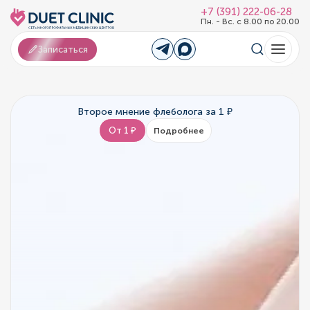
+7 (391) 222-06-28
Пн. - Вс. с 8.00 по 20.00
Записаться
Второе мнение флеболога за 1 ₽
От 1 ₽
Подробнее