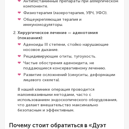
Антигистаминные препараты при аллергическом
компоненте.
Физиотерапия (лазеротерапия, УВЧ, УФО).
Общеукрепляющая терапия и
иммуномодуляторы.
Хирургическое лечение — аденотомия
(показания):
Аденоиды III степени, стойко нарушающие
носовое дыхание.
Рецидивирующие отиты, тугоухость.
Частые обострения аденоидита, не
поддающиеся консервативному лечению.
Развитие осложнений (синуситы, деформации
лицевого скелета).
В нашей клинике операция проводится
малоинвазивными методами, часто с
использованием эндоскопического оборудования,
что делает вмешательство максимально
безопасным и эффективным.
Почему стоит обратиться в «Дуэт