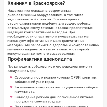
Клиник» в Красноярске?
Наша клиника оснащена современным
диагностическим оборудованием, в том числе
эндоскопической стойкой. Опытные врачи-
оториноларингологи подберут для вашего ребенка
оптимальную схему лечения, отдавая предпочтение
щадящим консервативным методам. При
необходимости оперативного вмешательства мы
используем эффективные и малотравматичные
методики. Мы заботимся о здоровье и комфорте наших
маленьких пациентов на всех этапах — от первой
консультации до полного выздоровления.
Профилактика аденоидита
Предупредить заболевание и его рецидивы помогут
следующие меры:
Своевременное и полное лечение ОРВИ, ринитов,
заболеваний уха и горла.
Закаливание и мероприятия по укреплению общего
иммунитета.
Соблюдение режима дня, полноценное питание,
прогулки на свежем воздухе.
Поддержание оптимального микроклимата в