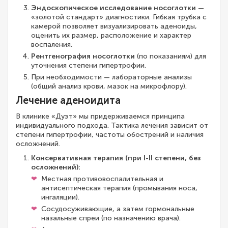
Эндоскопическое исследование носоглотки
—
«золотой стандарт» диагностики. Гибкая трубка с
камерой позволяет визуализировать аденоиды,
оценить их размер, расположение и характер
воспаления.
Рентгенография носоглотки
(по показаниям) для
уточнения степени гипертрофии.
При необходимости — лабораторные анализы
(общий анализ крови, мазок на микрофлору).
Лечение аденоидита
В клинике «Дуэт» мы придерживаемся принципа
индивидуального подхода. Тактика лечения зависит от
степени гипертрофии, частоты обострений и наличия
осложнений.
Консервативная терапия (при I-II степени, без
осложнений):
Местная противовоспалительная и
антисептическая терапия (промывания носа,
ингаляции).
Сосудосуживающие, а затем гормональные
назальные спреи (по назначению врача).