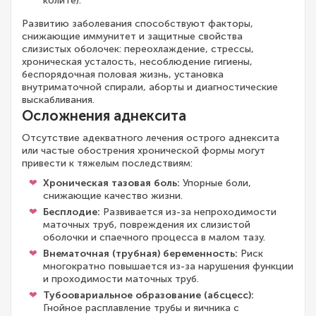
колите).
Развитию заболевания способствуют факторы,
снижающие иммунитет и защитные свойства
слизистых оболочек: переохлаждение, стрессы,
хроническая усталость, несоблюдение гигиены,
беспорядочная половая жизнь, установка
внутриматочной спирали, аборты и диагностические
выскабливания.
Осложнения аднексита
Отсутствие адекватного лечения острого аднексита
или частые обострения хронической формы могут
привести к тяжелым последствиям:
Хроническая тазовая боль:
Упорные боли,
снижающие качество жизни.
Бесплодие:
Развивается из-за непроходимости
маточных труб, повреждения их слизистой
оболочки и спаечного процесса в малом тазу.
Внематочная (трубная) беременность:
Риск
многократно повышается из-за нарушения функции
и проходимости маточных труб.
Тубоовариальное образование (абсцесс):
Гнойное расплавление трубы и яичника с