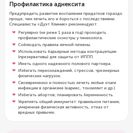
Профилактика аднексита
Предупредить развитие воспаления придатков гораздо
проще, чем лечить его и бороться с последствиями.
Специалисты «Дуэт Клиник» рекомендуют:
Регулярно (не реже 1 раза в год) проходить
профилактические осмотры у гинеколога.
Соблюдать правила личной гигиены.
Использовать барьерные методы контрацепции
(презервативы) для защиты от ИППП.
Иметь одного надежного полового партнера.
Избегать переохлаждений, стрессов, чрезмерных
физических нагрузок.
Своевременно и полностью лечить любые очаги
инфекции в организме (кариес, тонзиллит и др.).
Избегать абортов; планировать беременность.
Укреплять общий иммунитет: правильное питание,
умеренная физическая активность, отказ от
вредных привычек.