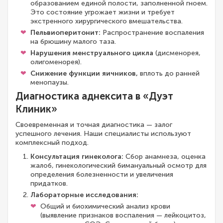
образованием единой полости, заполненной гноем.
Это состояние угрожает жизни и требует
экстренного хирургического вмешательства.
Пельвиоперитонит:
Распространение воспаления
на брюшину малого таза.
Нарушения менструального цикла
(дисменорея,
олигоменорея).
Снижение функции яичников,
вплоть до ранней
менопаузы.
Диагностика аднексита в «Дуэт
Клиник»
Своевременная и точная диагностика — залог
успешного лечения. Наши специалисты используют
комплексный подход.
Консультация гинеколога:
Сбор анамнеза, оценка
жалоб, гинекологический бимануальный осмотр для
определения болезненности и увеличения
придатков.
Лабораторные исследования:
Общий и биохимический анализ крови
(выявление признаков воспаления — лейкоцитоз,