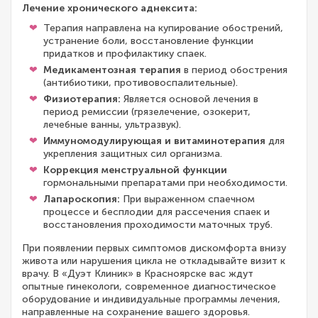
Лечение хронического аднексита:
Терапия направлена на купирование обострений,
устранение боли, восстановление функции
придатков и профилактику спаек.
Медикаментозная терапия
в период обострения
(антибиотики, противовоспалительные).
Физиотерапия:
Является основой лечения в
период ремиссии (грязелечение, озокерит,
лечебные ванны, ультразвук).
Иммуномодулирующая и витаминотерапия
для
укрепления защитных сил организма.
Коррекция менструальной функции
гормональными препаратами при необходимости.
Лапароскопия:
При выраженном спаечном
процессе и бесплодии для рассечения спаек и
восстановления проходимости маточных труб.
При появлении первых симптомов дискомфорта внизу
живота или нарушения цикла не откладывайте визит к
врачу. В «Дуэт Клиник» в Красноярске вас ждут
опытные гинекологи, современное диагностическое
оборудование и индивидуальные программы лечения,
направленные на сохранение вашего здоровья.