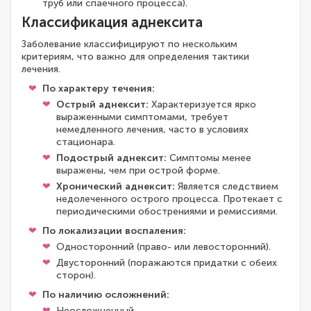
труб или спаечного процесса).
Классификация аднексита
Заболевание классифицируют по нескольким
критериям, что важно для определения тактики
лечения.
По характеру течения:
Острый аднексит:
Характеризуется ярко
выраженными симптомами, требует
немедленного лечения, часто в условиях
стационара.
Подострый аднексит:
Симптомы менее
выражены, чем при острой форме.
Хронический аднексит:
Является следствием
недолеченного острого процесса. Протекает с
периодическими обострениями и ремиссиями.
По локализации воспаления:
Односторонний (право- или левосторонний).
Двусторонний (поражаются придатки с обеих
сторон).
По наличию осложнений:
Неосложненный.