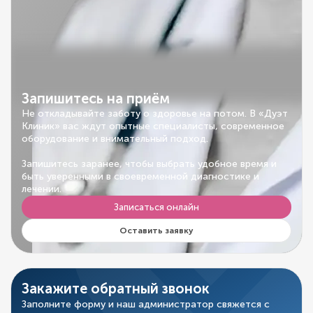
Запишитесь на приём
Не откладывайте заботу о здоровье на потом. В «Дуэт
Клиник» вас ждут опытные специалисты, современное
оборудование и внимательный подход.
Запишитесь заранее, чтобы выбрать удобное время и
быть уверенными в своевременной диагностике и
лечении.
Записаться онлайн
Оставить заявку
Закажите обратный звонок
Заполните форму и наш администратор свяжется с