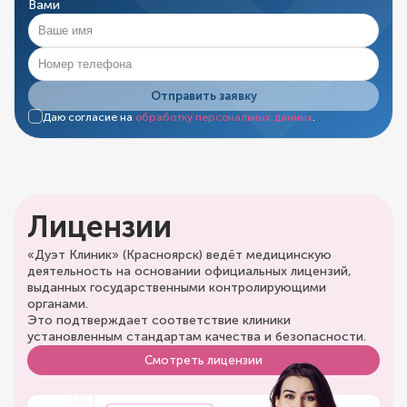
Вами
Отправить заявку
Даю согласие на
обработку персональных данных
.
Лицензии
«Дуэт Клиник» (Красноярск) ведёт медицинскую
деятельность на основании официальных лицензий,
выданных государственными контролирующими
органами.
Это подтверждает соответствие клиники
установленным стандартам качества и безопасности.
Смотреть лицензии