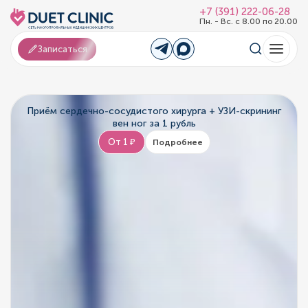
+7 (391) 222-06-28
Пн. - Вс. с 8.00 по 20.00
Записаться
Приём сердечно-сосудистого хирурга + УЗИ-скрининг
вен ног за 1 рубль
От 1 ₽
Подробнее