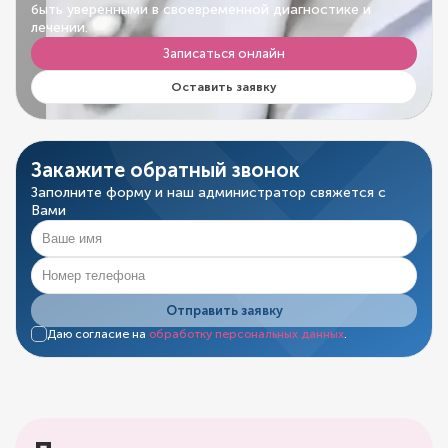
быть уверенными в своевременной диагностике и
лечении.
Записаться онлайн
Оставить заявку
Закажите обратный звонок
Заполните форму и наш администратор свяжется с
Вами
Отправить заявку
Даю согласие на
обработку персональных данных
.