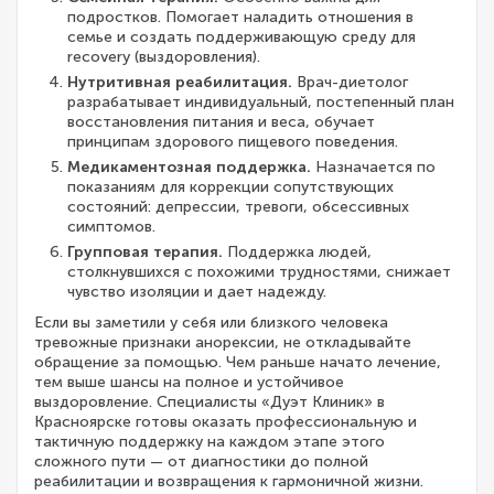
подростков. Помогает наладить отношения в
семье и создать поддерживающую среду для
recovery (выздоровления).
Нутритивная реабилитация.
Врач-диетолог
разрабатывает индивидуальный, постепенный план
восстановления питания и веса, обучает
принципам здорового пищевого поведения.
Медикаментозная поддержка.
Назначается по
показаниям для коррекции сопутствующих
состояний: депрессии, тревоги, обсессивных
симптомов.
Групповая терапия.
Поддержка людей,
столкнувшихся с похожими трудностями, снижает
чувство изоляции и дает надежду.
Если вы заметили у себя или близкого человека
тревожные признаки анорексии, не откладывайте
обращение за помощью. Чем раньше начато лечение,
тем выше шансы на полное и устойчивое
выздоровление. Специалисты «Дуэт Клиник» в
Красноярске готовы оказать профессиональную и
тактичную поддержку на каждом этапе этого
сложного пути — от диагностики до полной
реабилитации и возвращения к гармоничной жизни.