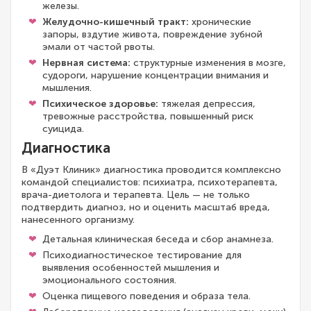
железы.
Желудочно-кишечный тракт:
хронические
запоры, вздутие живота, повреждение зубной
эмали от частой рвоты.
Нервная система:
структурные изменения в мозге,
судороги, нарушение концентрации внимания и
мышления.
Психическое здоровье:
тяжелая депрессия,
тревожные расстройства, повышенный риск
суицида.
Диагностика
В «Дуэт Клиник» диагностика проводится комплексно
командой специалистов: психиатра, психотерапевта,
врача-диетолога и терапевта. Цель — не только
подтвердить диагноз, но и оценить масштаб вреда,
нанесенного организму.
Детальная клиническая беседа и сбор анамнеза.
Психодиагностическое тестирование для
выявления особенностей мышления и
эмоционального состояния.
Оценка пищевого поведения и образа тела.