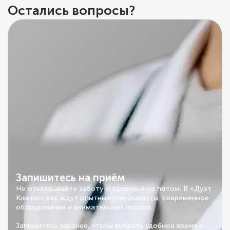
Остались вопросы?
Запишитесь на приём
Не откладывайте заботу о здоровье на потом. В «Дуэт
Клиник» вас ждут опытные специалисты, современное
оборудование и внимательный подход.
Запишитесь заранее, чтобы выбрать удобное время и