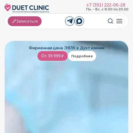
+7 (391) 222-06-28
Пн. - Вс. с 8.00 по 20.00
Записаться
Фирменная цена ЭВЛК в Дуэт клиник
От 39 999 ₽
Подробнее