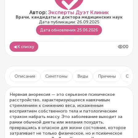
Автор:
Эксперты Дуэт Клиник
Врачи, кандидаты и доктора медицинских наук
Дата публикации: 26.09.2025
Дата обновления: 25.06.2026
00
◀ К списку
Описание
Симптомы
Виды
Причины
Осло
Нервная анорексия — это серьезное психическое
расстройство, характеризующееся навязчивым
стремлением к снижению веса, искаженным
восприятием собственного тела и патологическим
страхом набрать массу. Это заболевание выходит за
рамки обычной диеты или желания похудеть,
превращаясь в опасное для жизни состояние, которое
затрагивает не только физическое, но и психическое