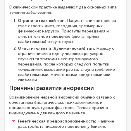
В клинической практике выделяют два основных типа
течения заболевания:
Ограничительный тип.
Пациент снижает вес за
счет строгих диет, голодания, чрезмерных
физических нагрузок. Приступы переедания и
очистительное поведение (рвота, прием
слабительных) отсутствуют.
Очистительный (булимический) тип.
Наряду с
ограничениями в еде, у человека регулярно
случаются эпизоды неконтролируемого
переедания, после которых следуют попытки
«очищения»: вызывание рвоты, злоупотребление
слабительными, мочегонными средствами или
клизмами.
Причины развития анорексии
Возникновение нервной анорексии обычно связано с
сочетанием биологических, психологических и
социально-культурных факторов. Точная причина
индивидуальна для каждого пациента.
Генетическая предрасположенность:
Наличие
расстройств пищевого поведения у близких