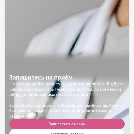
Запишитесь на приём
Не откладывайте заботу о здоровье на потом. В «Дуэт
Клиник» вас ждут опытные специалисты, современное
оборудование и внимательный подход.
Запишитесь заранее, чтобы выбрать удобное время и
быть уверенными в своевременной диагностике и
лечении.
Записаться онлайн