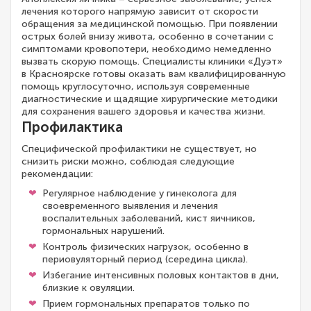
лечения которого напрямую зависит от скорости
обращения за медицинской помощью. При появлении
острых болей внизу живота, особенно в сочетании с
симптомами кровопотери, необходимо немедленно
вызвать скорую помощь. Специалисты клиники «Дуэт»
в Красноярске готовы оказать вам квалифицированную
помощь круглосуточно, используя современные
диагностические и щадящие хирургические методики
для сохранения вашего здоровья и качества жизни.
Профилактика
Специфической профилактики не существует, но
снизить риски можно, соблюдая следующие
рекомендации:
Регулярное наблюдение у гинеколога для
своевременного выявления и лечения
воспалительных заболеваний, кист яичников,
гормональных нарушений.
Контроль физических нагрузок, особенно в
периовуляторный период (середина цикла).
Избегание интенсивных половых контактов в дни,
близкие к овуляции.
Прием гормональных препаратов только по