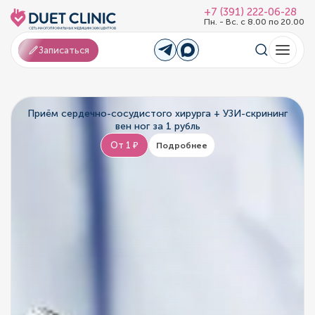
+7 (391) 222-06-28
Пн. - Вс. с 8.00 по 20.00
Записаться
Приём сердечно-сосудистого хирурга + УЗИ-скрининг
вен ног за 1 рубль
От 1 ₽
Подробнее