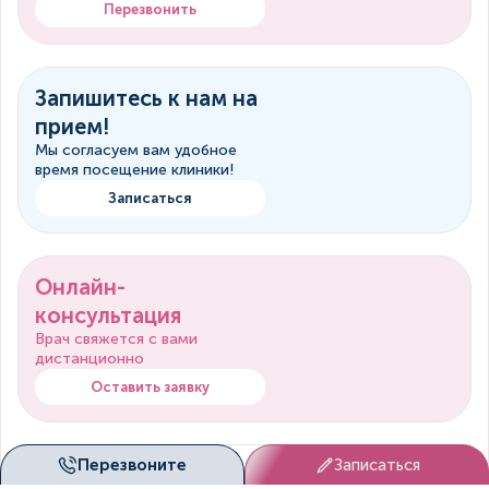
Перезвонить
Запишитесь к нам на
прием!
Мы согласуем вам удобное
время посещение клиники!
Записаться
Онлайн-
консультация
Врач свяжется с вами
дистанционно
Оставить заявку
+7 (391) 222-06-28
Перезвоните
Записаться
Пн. - Вс. с 8.00 по 20.00