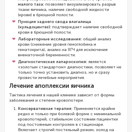
малого таза:
позволяет визуализировать разрыв
ткани яичника, наличие свободной жидкости
(крови) в брюшной полости.
Пункция заднего свода влагалища
(кульдоцентез):
подтверждает наличие свободной
крови в брюшной полости.
Лабораторные исследования:
общий анализ
крови (снижение уровня гемоглобина и
гематокрита), анализ на ХГЧ для исключения
внематочной беременности.
Диагностическая лапароскопия:
является
«золотым стандартом» диагностики, позволяет не
только точно установить диагноз, но и сразу
провести лечебные мероприятия.
Лечение апоплексии яичника
Тактика лечения в нашей клинике зависит от формы
заболевания и степени кровопотери.
Консервативная терапия:
Применяется крайне
редко и только при болевой форме с минимальной
кровопотерей, стабильном состоянии пациентки
под постоянным контролем в стационаре.
Включает строгий постельный режим, холод на