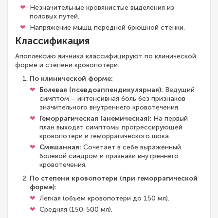
Незначительные кровянистые выделения из
половых путей.
Напряжение мышц передней брюшной стенки.
Классификация
Апоплексию яичника классифицируют по клинической
форме и степени кровопотери:
По клинической форме:
Болевая (псевдоаппендикулярная):
Ведущий
симптом – интенсивная боль без признаков
значительного внутреннего кровотечения.
Геморрагическая (анемическая):
На первый
план выходят симптомы прогрессирующей
кровопотери и геморрагического шока.
Смешанная:
Сочетает в себе выраженный
болевой синдром и признаки внутреннего
кровотечения.
По степени кровопотери (при геморрагической
форме):
Легкая (объем кровопотери до 150 мл).
Средняя (150-500 мл).