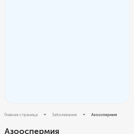
Главная страница
Заболевания
Азооспермия
Азооспермия