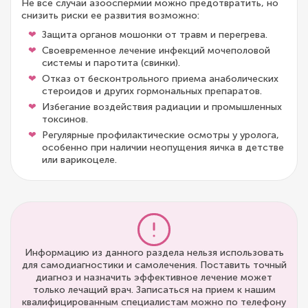
Не все случаи азооспермии можно предотвратить, но
снизить риски ее развития возможно:
Защита органов мошонки от травм и перегрева.
Своевременное лечение инфекций мочеполовой
системы и паротита (свинки).
Отказ от бесконтрольного приема анаболических
стероидов и других гормональных препаратов.
Избегание воздействия радиации и промышленных
токсинов.
Регулярные профилактические осмотры у уролога,
особенно при наличии неопущения яичка в детстве
или варикоцеле.
Информацию из данного раздела нельзя использовать
для самодиагностики и самолечения. Поставить точный
диагноз и назначить эффективное лечение может
только лечащий врач. Записаться на прием к нашим
квалифицированным специалистам можно по телефону