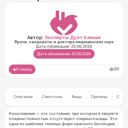
Автор:
Эксперты Дуэт Клиник
Врачи, кандидаты и доктора медицинских наук
Дата публикации: 25.06.2026
Дата обновления: 25.06.2026
00
◀ К списку
Описание
Симптомы
Виды
Причины
Осло
Азооспермия — это состояние, при котором в эякуляте
(сперме) полностью отсутствуют сперматозоиды. Это
одна из наиболее тяжелых форм мужского бесплодия,