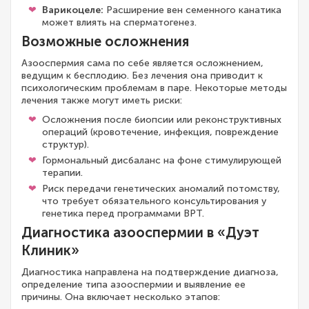
Варикоцеле:
Расширение вен семенного канатика
может влиять на сперматогенез.
Возможные осложнения
Азооспермия сама по себе является осложнением,
ведущим к бесплодию. Без лечения она приводит к
психологическим проблемам в паре. Некоторые методы
лечения также могут иметь риски:
Осложнения после биопсии или реконструктивных
операций (кровотечение, инфекция, повреждение
структур).
Гормональный дисбаланс на фоне стимулирующей
терапии.
Риск передачи генетических аномалий потомству,
что требует обязательного консультирования у
генетика перед программами ВРТ.
Диагностика азооспермии в «Дуэт
Клиник»
Диагностика направлена на подтверждение диагноза,
определение типа азооспермии и выявление ее
причины. Она включает несколько этапов: