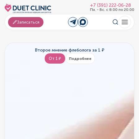
+7 (391) 222-06-28
Пн. - Вс. с 8.00 по 20.00
Записаться
Второе мнение флеболога за 1 ₽
От 1 ₽
Подробнее