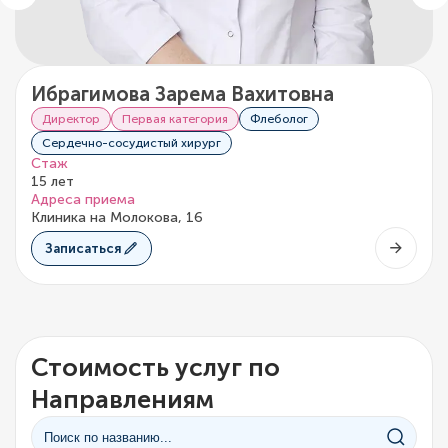
Ибрагимова Зарема Вахитовна
Директор
Первая категория
Флеболог
Сердечно-сосудистый хирург
Стаж
15 лет
Адреса приема
Клиника на Молокова, 16
Записаться
Стоимость услуг по
Направлениям