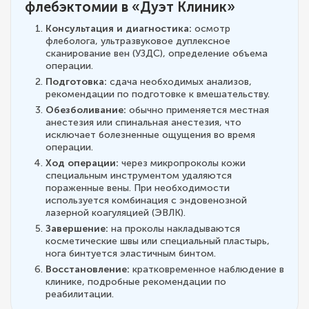
флебэктомии в «Дуэт Клиник»
Консультация и диагностика:
осмотр
флеболога, ультразвуковое дуплексное
сканирование вен (УЗДС), определение объема
операции.
Подготовка:
сдача необходимых анализов,
рекомендации по подготовке к вмешательству.
Обезболивание:
обычно применяется местная
анестезия или спинальная анестезия, что
исключает болезненные ощущения во время
операции.
Ход операции:
через микропроколы кожи
специальным инструментом удаляются
пораженные вены. При необходимости
используется комбинация с эндовенозной
лазерной коагуляцией (ЭВЛК).
Завершение:
на проколы накладываются
косметические швы или специальный пластырь,
нога бинтуется эластичным бинтом.
Восстановление:
кратковременное наблюдение в
клинике, подробные рекомендации по
реабилитации.