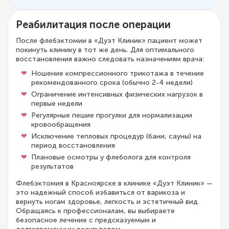
Реабилитация после операции
После флебэктомии в «Дуэт Клиник» пациент может
покинуть клинику в тот же день. Для оптимального
восстановления важно следовать назначениям врача:
Ношение компрессионного трикотажа в течение
рекомендованного срока (обычно 2-4 недели)
Ограничение интенсивных физических нагрузок в
первые недели
Регулярные пешие прогулки для нормализации
кровообращения
Исключение тепловых процедур (бани, сауны) на
период восстановления
Плановые осмотры у флеболога для контроля
результатов
Флебэктомия в Красноярске в клинике «Дуэт Клиник» —
это надежный способ избавиться от варикоза и
вернуть ногам здоровье, легкость и эстетичный вид.
Обращаясь к профессионалам, вы выбираете
безопасное лечение с предсказуемым и