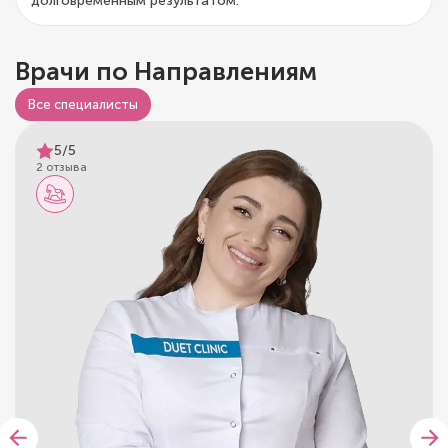
долговременным результатом.
Врачи по Направлениям
Все специалисты
5/5
2 отзыва