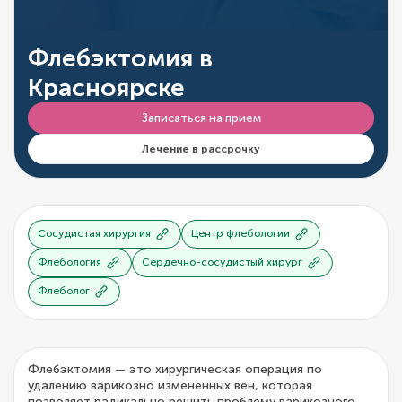
Флебэктомия в
Красноярске
Записаться на прием
Лечение в рассрочку
Сосудистая хирургия
Центр флебологии
Флебология
Сердечно-сосудистый хирург
Флеболог
Флебэктомия — это хирургическая операция по
удалению варикозно измененных вен, которая
позволяет радикально решить проблему варикозного