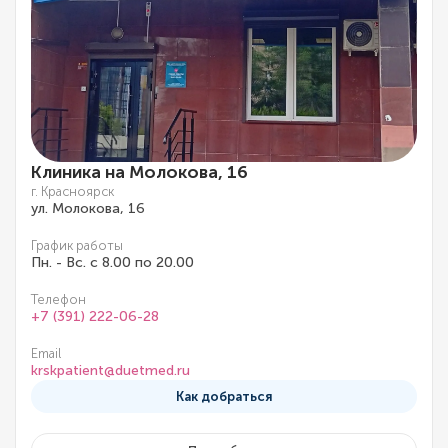
Клиника на Молокова, 16
г. Красноярск
ул. Молокова, 16
График работы
Пн. - Вс. с 8.00 по 20.00
Телефон
+7 (391) 222-06-28
Email
krskpatient@duetmed.ru
Как добраться