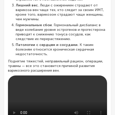
Лишний вес.
Люди с ожирением страдают от
варикоза вен чаще тех, кто следит за своим ИМТ,
кроме того, варикозом страдают чаще женщины,
чем мужчины.
Гормональные сбои
. Гормональный дисбаланс в
виде колебания уровня эстрогенов и прогестерона
приводят к снижению тонуса сосудов, как
следствие их перерастяжению.
Патологии с сердцем и сосудами.
К таким
болезням относится хроническая сердечная
недостаточность.
Поднятие тяжестей, неправильный рацион, операции,
травмы — все это становится причиной развития
варикозного расширения вен.