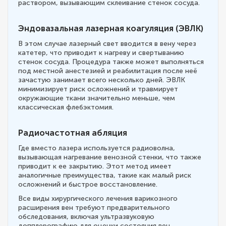
раствором, вызывающим склеивание стенок сосуда.
Эндовазальная лазерная коагуляция (ЭВЛК)
В этом случае лазерный свет вводится в вену через
катетер, что приводит к нагреву и свертыванию
стенок сосуда. Процедура также может выполняться
под местной анестезией и реабилитация после неё
зачастую занимает всего несколько дней. ЭВЛК
минимизирует риск осложнений и травмирует
окружающие ткани значительно меньше, чем
классическая флебэктомия.
Радиочастотная абляция
Где вместо лазера используется радиоволна,
вызывающая нагревание венозной стенки, что также
приводит к ее закрытию. Этот метод имеет
аналогичные преимущества, такие как малый риск
осложнений и быстрое восстановление.
Все виды хирургического лечения варикозного
расширения вен требуют предварительного
обследования, включая ультразвуковую
допплерографию для оценки состояния вен.