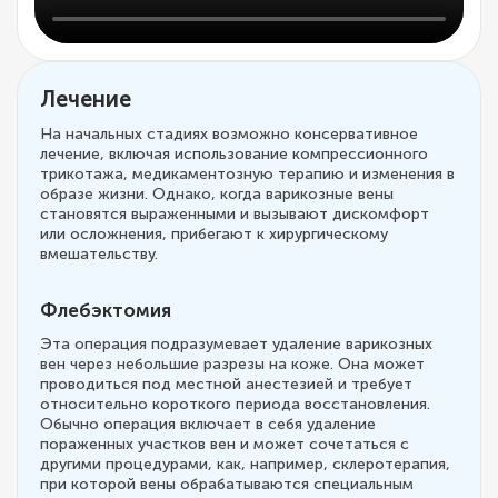
Лечение
На начальных стадиях возможно консервативное
лечение, включая использование компрессионного
трикотажа, медикаментозную терапию и изменения в
образе жизни. Однако, когда варикозные вены
становятся выраженными и вызывают дискомфорт
или осложнения, прибегают к хирургическому
вмешательству.
Флебэктомия
Эта операция подразумевает удаление варикозных
вен через небольшие разрезы на коже. Она может
проводиться под местной анестезией и требует
относительно короткого периода восстановления.
Обычно операция включает в себя удаление
пораженных участков вен и может сочетаться с
другими процедурами, как, например, склеротерапия,
при которой вены обрабатываются специальным