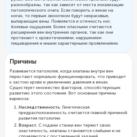
разнообразны, так как зависят от места локализации
патологического очага. Если говорить о венах на
ногах, то первым звоночком будут некрасивые,
выпирающие вены. Появляется и отечность ног,
болевые ощущения. Более опасными считаются
расширения вен внутренних органов, так как они
протекают с кровотечениями, нарушением
пищеварения и иными характерными проявлениями.
Причины
Развивается патология, когда клапаны внутри вен
перестают нормально функционировать, что приводит
к застою крови и увеличению давления в венах.
Существует множество факторов, способствующих
развитию этого состояния. Вот основные причины
варикоза:
Наследственность.
Генетическая
предрасположенность считается главной причиной
развития патологии.
Возраст.
С годами стенки вен теряют свою
эластичность, клапаны становятся слабыми и не
справляются с поставленной задачей.