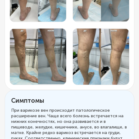
Симптомы
При варикозе вен происходит патологическое
расширение вен. Чаще всего болезнь встречается на
нижних конечностях, но она развивается и в
пищеводе, желудке, кишечнике, анусе, во влагалище, в
матке. Крайне редко варикоз встречается на груди,
руках. Соответственно, клинические признаки будут