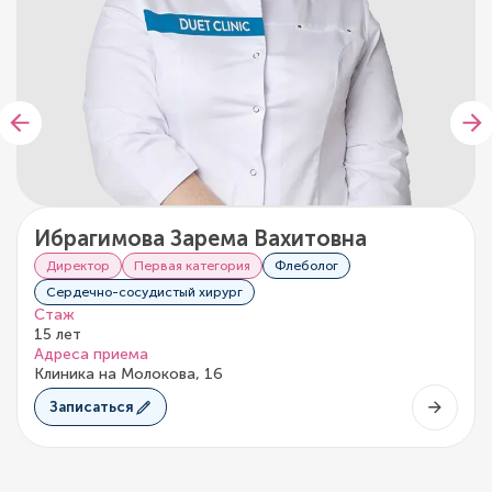
Ибрагимова Зарема Вахитовна
Директор
Первая категория
Флеболог
Сердечно-сосудистый хирург
Стаж
15 лет
Адреса приема
Клиника на Молокова, 16
Записаться