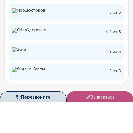
5 из 5
4.9 из 5
4.9 из 5
5 из 5
Перезвоните
Записаться
Лицензии
«Дуэт Клиник» (Красноярск) ведёт медицинскую
деятельность на основании официальных лицензий,
выданных государственными контролирующими