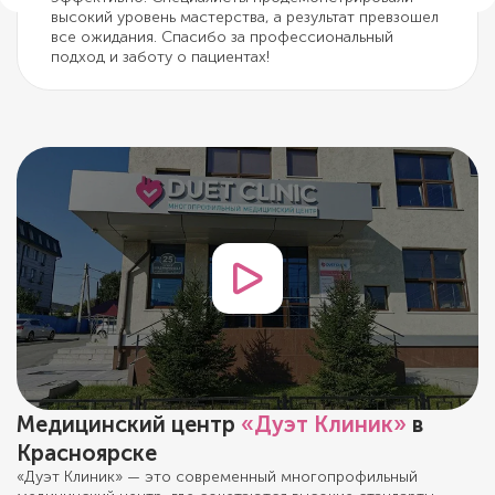
высокий уровень мастерства, а результат превзошел
все ожидания. Спасибо за профессиональный
подход и заботу о пациентах!
Медицинский центр
«Дуэт Клиник»
в
Красноярске
«Дуэт Клиник» — это современный многопрофильный