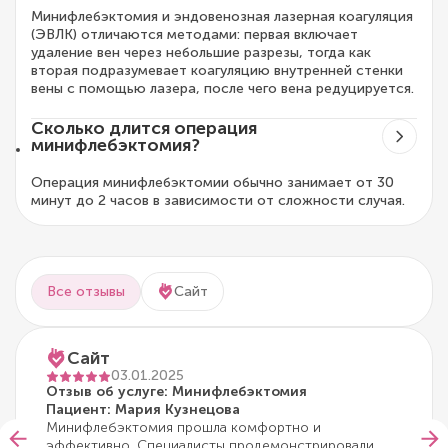
Минифлебэктомия и эндовенозная лазерная коагуляция
(ЭВЛК) отличаются методами: первая включает
удаление вен через небольшие разрезы, тогда как
вторая подразумевает коагуляцию внутренней стенки
вены с помощью лазера, после чего вена редуцируется.
Сколько длится операция
минифлебэктомия?
Операция минифлебэктомии обычно занимает от 30
минут до 2 часов в зависимости от сложности случая.
Все отзывы
Сайт
Сайт
03.01.2025
Отзыв об услуге: Минифлебэктомия
Пациент: Мария Кузнецова
Минифлебэктомия прошла комфортно и
эффективно. Специалисты продемонстрировали