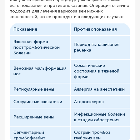
есть показания и противопоказания. Операция отлично
подходит для лечения варикоза вен нижних
конечностей, но ее проводят и в следующих случаях:
Показания
Противопоказания
Язвенная форма
Период вынашивания
посттромботической
ребенка
болезни
Соматические
Венозная мальформация
состояния в тяжелой
ног
форме
Ретикулярные вены
Аллергия на анестетики
Сосудистые звездочки
Атеросклероз
Инфекционные болезни
Расширенные вены
в стадии обострения
Сегментарный
Острый тромбоз
тромбофлебит
глубоких вен