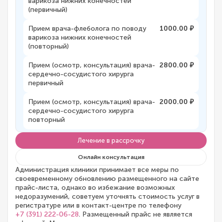
варикоза нижних конечностей
(первичный)
Прием врача-флеболога по поводу
1000.00 ₽
варикоза нижних конечностей
(повторный)
Прием (осмотр, консультация) врача-
2800.00 ₽
сердечно-сосудистого хирурга
первичный
Прием (осмотр, консультация) врача-
2000.00 ₽
сердечно-сосудистого хирурга
повторный
Лечение в рассрочку
Онлайн консультация
Администрация клиники принимает все меры по
своевременному обновлению размещенного на сайте
прайс-листа, однако во избежание возможных
недоразумений, советуем уточнять стоимость услуг в
регистратуре или в контакт-центре по телефону
+7 (391) 222-06-28
. Размещенный прайс не является