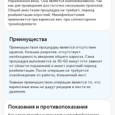
пораженной вены. Она является малоинвазивной, так
как для проведения достаточно нескольких проколов.
Общей анестезии процедура не требует, период
реабилитации короткий. Минифлебэктомия
применяется при варикозе вен, при сегментарном
тромбофлебите
Преимущества
Преимуществом процедуры является отсутствие
шрамов, больших разрезов, отсутствует
необходимость введения общего наркоза. Сама
процедура выполняется за 30-60 минут (что зависит
от области поражения) и имеет короткий период
реабилитации. После операции не требуется
освобождение от работы, больничный лист.
Главным преимуществом операции является то, что
варикозные вены не дадут рецидив в месте их
удаления.
Показания и противопоказания
Как у всех врачебных процедур у минифлебэктомии