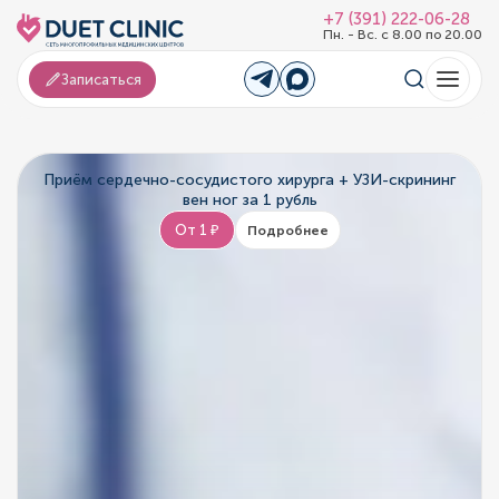
+7 (391) 222-06-28
Пн. - Вс. с 8.00 по 20.00
Записаться
Приём сердечно-сосудистого хирурга + УЗИ-скрининг
вен ног за 1 рубль
От 1 ₽
Подробнее