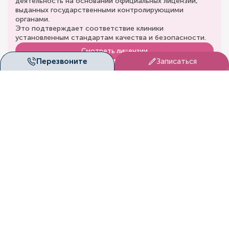
деятельность на основании официальных лицензий,
выданных государственными контролирующими
органами.
Это подтверждает соответствие клиники
установленным стандартам качества и безопасности.
Смотреть лицензии
Перезвоните
Записаться
Перезвоните мне!
Мы с радостью ответим на