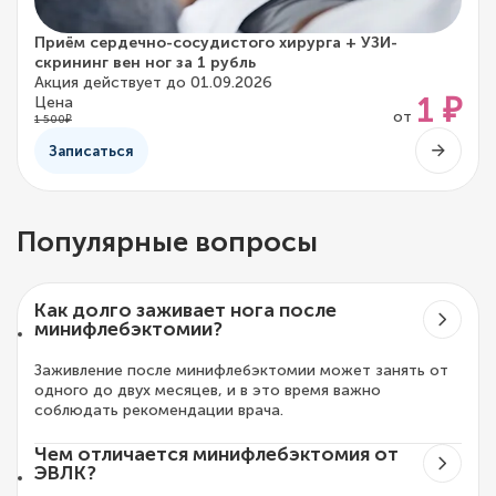
Приём сердечно-сосудистого хирурга + УЗИ-
скрининг вен ног за 1 рубль
Акция действует до 01.09.2026
1 ₽
Цена
от
1 500₽
Записаться
Популярные вопросы
Как долго заживает нога после
минифлебэктомии?
Заживление после минифлебэктомии может занять от
одного до двух месяцев, и в это время важно
соблюдать рекомендации врача.
Чем отличается минифлебэктомия от
ЭВЛК?