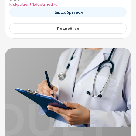
krskpatient@duetmed.ru
Как добраться
Подробнее
DUET