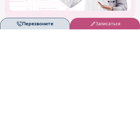
Перезвоните
Записаться
Перезвоните мне!
Мы с радостью ответим на
все ваши вопросы!
Перезвонить
Запишитесь к нам на
прием!
Мы согласуем вам удобное
время посещение клиники!
Записаться