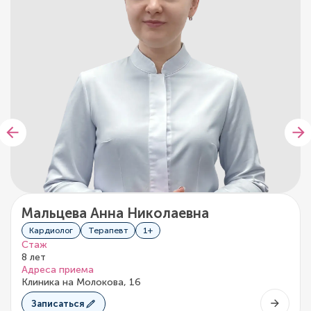
Мальцева Анна Николаевна
Кардиолог
Терапевт
1+
Стаж
8 лет
Адреса приема
Клиника на Молокова, 16
Записаться