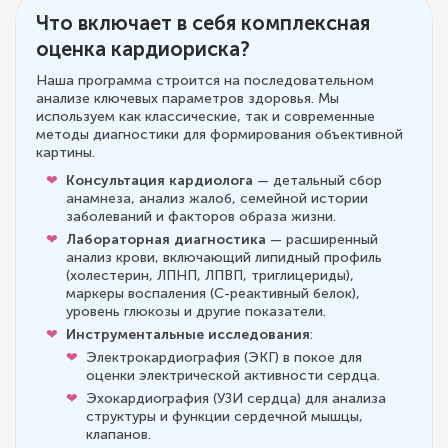
Что включает в себя комплексная
оценка кардиориска?
Наша программа строится на последовательном
анализе ключевых параметров здоровья. Мы
используем как классические, так и современные
методы диагностики для формирования объективной
картины.
Консультация кардиолога
— детальный сбор
анамнеза, анализ жалоб, семейной истории
заболеваний и факторов образа жизни.
Лабораторная диагностика
— расширенный
анализ крови, включающий липидный профиль
(холестерин, ЛПНП, ЛПВП, триглицериды),
маркеры воспаления (С-реактивный белок),
уровень глюкозы и другие показатели.
Инструментальные исследования
:
Электрокардиография (ЭКГ) в покое для
оценки электрической активности сердца.
Эхокардиография (УЗИ сердца) для анализа
структуры и функции сердечной мышцы,
клапанов.