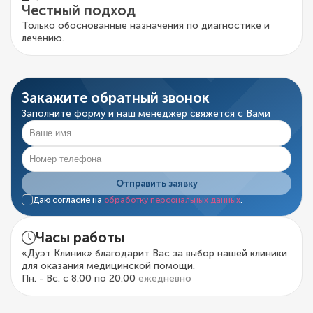
Честный подход
Только обоснованные назначения по диагностике и
лечению.
Закажите обратный звонок
Заполните форму и наш менеджер свяжется с Вами
Отправить заявку
Даю согласие на
обработку персональных данных
.
Часы работы
«Дуэт Клиник» благодарит Вас за выбор нашей клиники
для оказания медицинской помощи.
Пн. - Вс. с 8.00 по 20.00
ежедневно