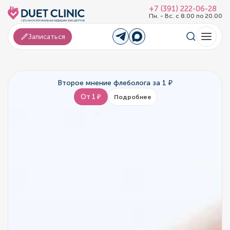
+7 (391) 222-06-28
Пн. - Вс. с 8.00 по 20.00
Записаться
Второе мнение флеболога за 1 ₽
От 1 ₽
Подробнее