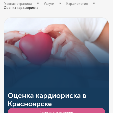
Главная страница
Услуги
Кардиология
Оценка кардиориска
Оценка кардиориска в
Красноярске
Записаться на прием