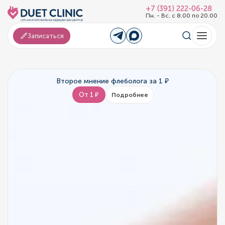
+7 (391) 222-06-28
Пн. - Вс. с 8.00 по 20.00
Записаться
Второе мнение флеболога за 1 ₽
От 1 ₽
Подробнее