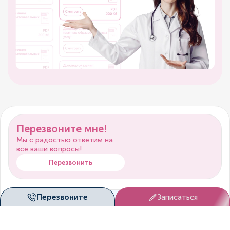
Перезвоните мне!
Мы с радостью ответим на
все ваши вопросы!
Перезвонить
Перезвоните
Записаться
Запишитесь к нам на
прием!
Мы согласуем вам удобное