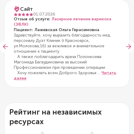
Сайт
01.07.2026
Отзыв об услуге:
Лазерное лечение варикоза
(ЭВЛК)
Пациент: Лажевская Ольга Герасимовна
Здравствуйте, хочу выразить благодарность мед.
персоналу Дуэт Клиник (г.Красноярск,
ул.Молокова,16) за вежливое и внимательное
отношение к пациенту.
А также поблагодарить врача Полонкоева
Магомеда Багаудиновича за высокий
Профессионализм при проведении операции.
Хочу пожелать всем Доброго Здоровья
...
Читать
далее
Рейтинг на независимых
ресурсах