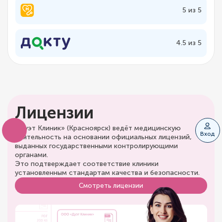
5 из 5
4.5 из 5
Лицензии
«Дуэт Клиник» (Красноярск) ведёт медицинскую
Вход
деятельность на основании официальных лицензий,
выданных государственными контролирующими
органами.
Это подтверждает соответствие клиники
установленным стандартам качества и безопасности.
Смотреть лицензии