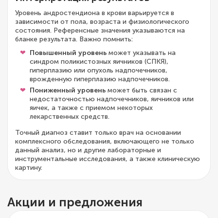
Уровень андростендиона в крови варьируется в
зависимости от пола, возраста и физиологического
состояния. Референсные значения указываются на
бланке результата. Важно помнить:
Повышенный уровень
может указывать на
синдром поликистозных яичников (СПКЯ),
гиперплазию или опухоль надпочечников,
врожденную гиперплазию надпочечников.
Пониженный уровень
может быть связан с
недостаточностью надпочечников, яичников или
яичек, а также с приемом некоторых
лекарственных средств.
Точный диагноз ставит только врач на основании
комплексного обследования, включающего не только
данный анализ, но и другие лабораторные и
инструментальные исследования, а также клиническую
картину.
Акции и предложения