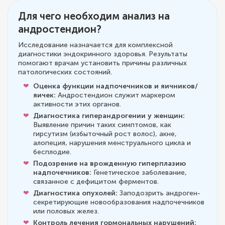
Для чего необходим анализ на
андростендион?
Исследование назначается для комплексной
диагностики эндокринного здоровья. Результаты
помогают врачам установить причины различных
патологических состояний.
Оценка функции надпочечников и яичников/
яичек:
Андростендион служит маркером
активности этих органов.
Диагностика гиперандрогении у женщин:
Выявление причин таких симптомов, как
гирсутизм (избыточный рост волос), акне,
алопеция, нарушения менструального цикла и
бесплодие.
Подозрение на врожденную гиперплазию
надпочечников:
Генетическое заболевание,
связанное с дефицитом ферментов.
Диагностика опухолей:
Заподозрить андроген-
секретирующие новообразования надпочечников
или половых желез.
Контроль лечения гормональных нарушений: