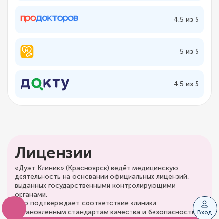
4.5 из 5
5 из 5
4.5 из 5
Лицензии
«Дуэт Клиник» (Красноярск) ведёт медицинскую
деятельность на основании официальных лицензий,
выданных государственными контролирующими
органами.
Это подтверждает соответствие клиники
установленным стандартам качества и безопасности.
Вход