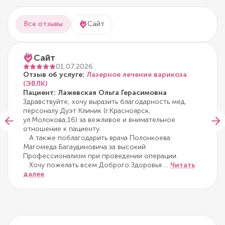
Все отзывы
Сайт
Сайт
01.07.2026
Отзыв об услуге:
Лазерное лечение варикоза
(ЭВЛК)
Пациент: Лажевская Ольга Герасимовна
Здравствуйте, хочу выразить благодарность мед.
персоналу Дуэт Клиник (г.Красноярск,
ул.Молокова,16) за вежливое и внимательное
отношение к пациенту.
А также поблагодарить врача Полонкоева
Магомеда Багаудиновича за высокий
Профессионализм при проведении операции.
Хочу пожелать всем Доброго Здоровья
...
Читать
далее