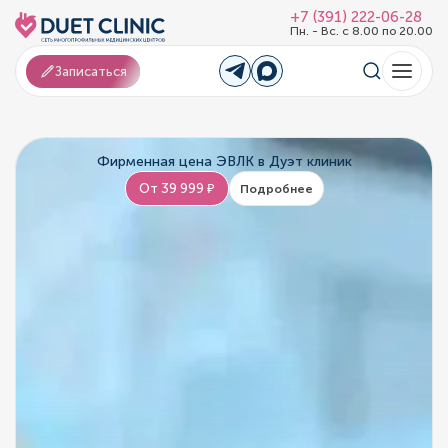
+7 (391) 222-06-28
Пн. - Вс. с 8.00 по 20.00
Записаться
Фирменная цена ЭВЛК в Дуэт клиник
От 39 999 ₽
Подробнее