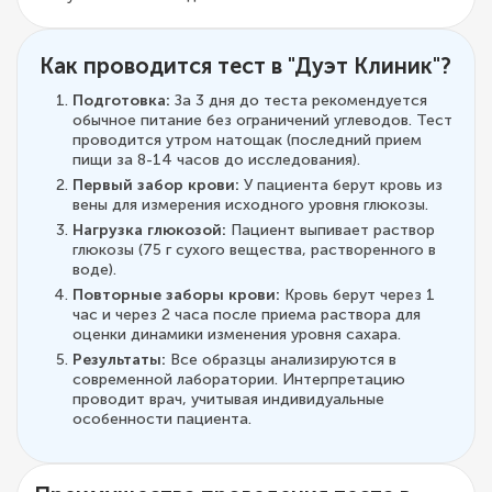
Как проводится тест в "Дуэт Клиник"?
Подготовка:
За 3 дня до теста рекомендуется
обычное питание без ограничений углеводов. Тест
проводится утром натощак (последний прием
пищи за 8-14 часов до исследования).
Первый забор крови:
У пациента берут кровь из
вены для измерения исходного уровня глюкозы.
Нагрузка глюкозой:
Пациент выпивает раствор
глюкозы (75 г сухого вещества, растворенного в
воде).
Повторные заборы крови:
Кровь берут через 1
час и через 2 часа после приема раствора для
оценки динамики изменения уровня сахара.
Результаты:
Все образцы анализируются в
современной лаборатории. Интерпретацию
проводит врач, учитывая индивидуальные
особенности пациента.