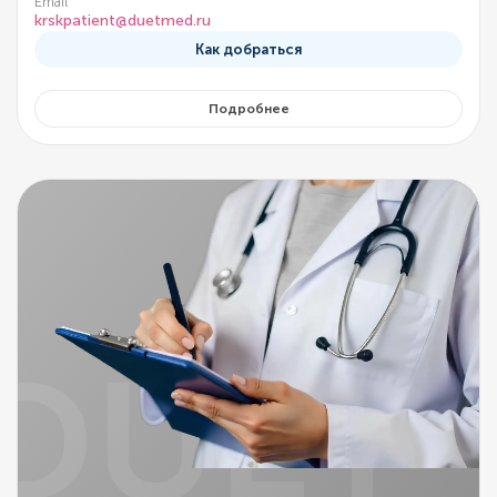
Email
krskpatient@duetmed.ru
Как добраться
Подробнее
DUET