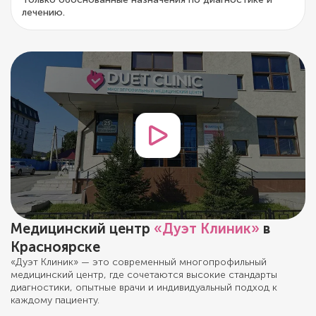
лечению.
Медицинский центр
«Дуэт Клиник»
в
Красноярске
«Дуэт Клиник» — это современный многопрофильный
медицинский центр, где сочетаются высокие стандарты
диагностики, опытные врачи и индивидуальный подход к
каждому пациенту.