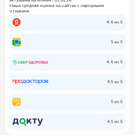
актуальны на момент 01.02.26
Наша средняя оценка на сайтах с народными
отзывами.
4.4 из 5
5 из 5
4.4 из 5
4.5 из 5
5 из 5
4.5 из 5