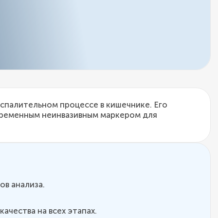
спалительном процессе в кишечнике. Его
овременным неинвазивным маркером для
в анализа.
ачества на всех этапах.