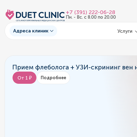
+7 (391) 222-06-28
Пн. - Вс. с 8.00 по 20.00
Адреса клиник
Услуги
Прием флеболога + УЗИ-скрининг вен н
От 1 ₽
Подробнее