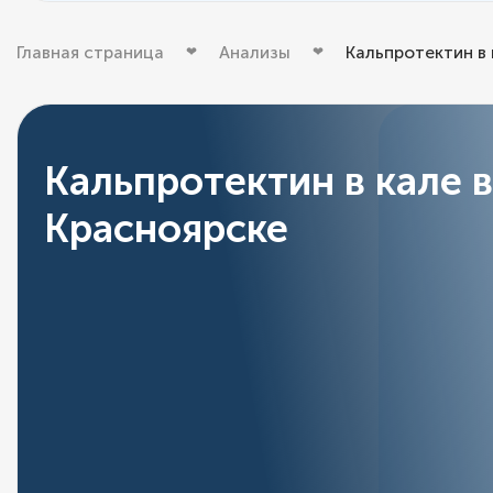
Главная страница
Анализы
Кальпротектин в 
Кальпротектин в кале в
Красноярске