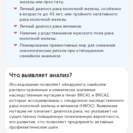
железы или простаты.
Личный диагноз рака молочной железы, особенно
в возрасте до 45 лет, или тройного негативного
рака молочной железы.
Личный диагноз рака яичников.
Наличие у родственников мужского пола рака
молочной железы.
Планирование превентивных мер для снижения
онкологических рисков при отягощенном
семейном анамнезе.
Что выявляет анализ?
Исследование позволяет обнаружить наиболее
распространенные и клинически значимые
наследственные мутации в генах BRCA1 и BRCA2,
которые ассоциированы с синдромом наследственного
рака молочной железы и яичников (HBOC). Выявление
мутации не означает диагноза рака, но указывает на
существенно повышенную пожизненную вероятность
его развития, что позволяет предпринять активные
профилактические шаги.