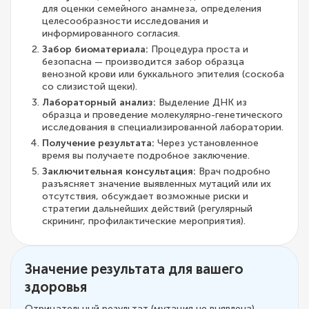
для оценки семейного анамнеза, определения
целесообразности исследования и
информированного согласия.
Забор биоматериала:
Процедура проста и
безопасна — производится забор образца
венозной крови или буккального эпителия (соскоба
со слизистой щеки).
Лабораторный анализ:
Выделение ДНК из
образца и проведение молекулярно-генетического
исследования в специализированной лаборатории.
Получение результата:
Через установленное
время вы получаете подробное заключение.
Заключительная консультация:
Врач подробно
разъясняет значение выявленных мутаций или их
отсутствия, обсуждает возможные риски и
стратегии дальнейших действий (регулярный
скрининг, профилактические мероприятия).
Значение результата для вашего
здоровья
Отрицательный результат (мутация не выявлена)