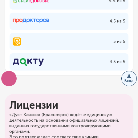
4.4 из 5
4.5 из 5
5 из 5
4.5 из 5
Вход
Лицензии
«Дуэт Клиник» (Красноярск) ведёт медицинскую
деятельность на основании официальных лицензий,
выданных государственными контролирующими
органами.
Это подтверждает соответствие клиники