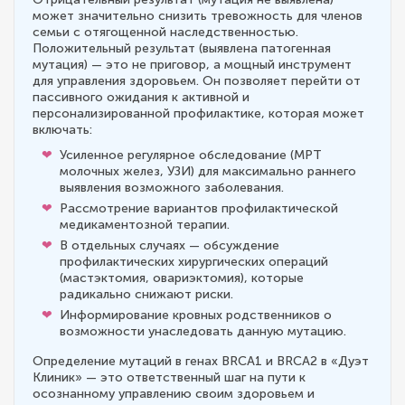
может значительно снизить тревожность для членов
семьи с отягощенной наследственностью.
Положительный результат (выявлена патогенная
мутация) — это не приговор, а мощный инструмент
для управления здоровьем. Он позволяет перейти от
пассивного ожидания к активной и
персонализированной профилактике, которая может
включать:
Усиленное регулярное обследование (МРТ
молочных желез, УЗИ) для максимально раннего
выявления возможного заболевания.
Рассмотрение вариантов профилактической
медикаментозной терапии.
В отдельных случаях — обсуждение
профилактических хирургических операций
(мастэктомия, овариэктомия), которые
радикально снижают риски.
Информирование кровных родственников о
возможности унаследовать данную мутацию.
Определение мутаций в генах BRCA1 и BRCA2 в «Дуэт
Клиник» — это ответственный шаг на пути к
осознанному управлению своим здоровьем и