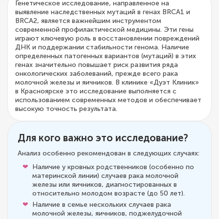
Генетическое исследование, направленное на
выявление наследственных мутаций в генах BRCA1 и
BRCA2, является важнейшим инструментом
современной профилактической медицины. Эти гены
играют ключевую роль в восстановлении повреждений
ДНК и поддержании стабильности генома. Наличие
определенных патогенных вариантов (мутаций) в этих
генах значительно повышает риск развития ряда
онкологических заболеваний, прежде всего рака
молочной железы и яичников. В клинике «Дуэт Клиник»
в Красноярске это исследование выполняется с
использованием современных методов и обеспечивает
высокую точность результата.
Для кого важно это исследование?
Анализ особенно рекомендован в следующих случаях:
Наличие у кровных родственников (особенно по
материнской линии) случаев рака молочной
железы или яичников, диагностированных в
относительно молодом возрасте (до 50 лет).
Наличие в семье нескольких случаев рака
молочной железы, яичников, поджелудочной