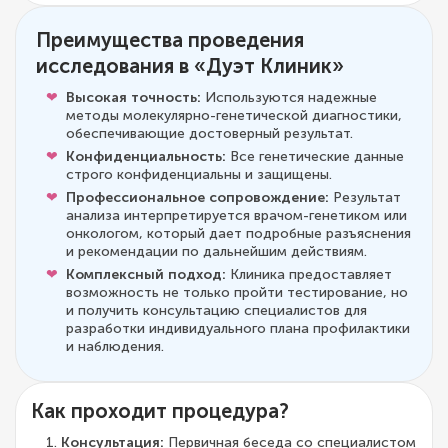
Преимущества проведения
исследования в «Дуэт Клиник»
Высокая точность:
Используются надежные
методы молекулярно-генетической диагностики,
обеспечивающие достоверный результат.
Конфиденциальность:
Все генетические данные
строго конфиденциальны и защищены.
Профессиональное сопровождение:
Результат
анализа интерпретируется врачом-генетиком или
онкологом, который дает подробные разъяснения
и рекомендации по дальнейшим действиям.
Комплексный подход:
Клиника предоставляет
возможность не только пройти тестирование, но
и получить консультацию специалистов для
разработки индивидуального плана профилактики
и наблюдения.
Как проходит процедура?
Консультация:
Первичная беседа со специалистом