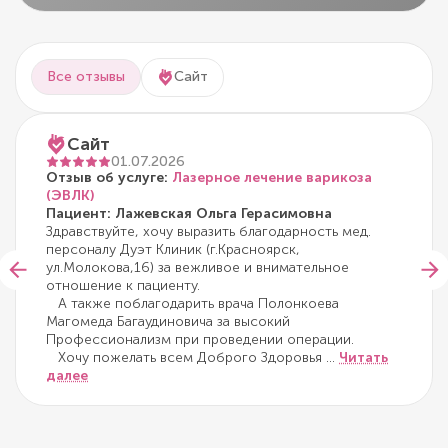
Все отзывы
Сайт
Сайт
01.07.2026
Отзыв об услуге:
Лазерное лечение варикоза
(ЭВЛК)
Пациент: Лажевская Ольга Герасимовна
Здравствуйте, хочу выразить благодарность мед.
персоналу Дуэт Клиник (г.Красноярск,
ул.Молокова,16) за вежливое и внимательное
отношение к пациенту.
А также поблагодарить врача Полонкоева
Магомеда Багаудиновича за высокий
Профессионализм при проведении операции.
Хочу пожелать всем Доброго Здоровья
...
Читать
далее