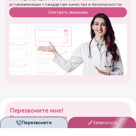
установленным стандартам качества и безопасности.
Смотреть лицензии
Перезвоните мне!
Мы с радостью ответим на
Перезвоните
Записаться
все ваши вопросы!
Перезвонить