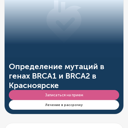
Определение мутаций в
генах BRCA1 и BRCA2 в
Красноярске
Записаться на прием
Лечение в рассрочку