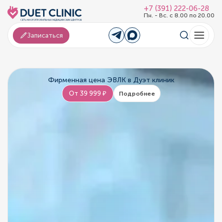
+7 (391) 222-06-28
Пн. - Вс. с 8.00 по 20.00
Записаться
Фирменная цена ЭВЛК в Дуэт клиник
От 39 999 ₽
Подробнее