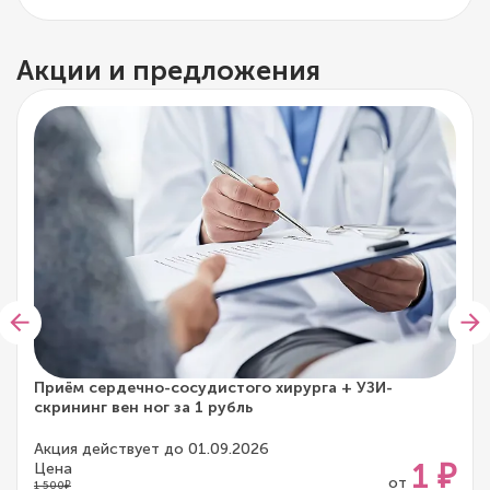
Акции и предложения
Приём сердечно-сосудистого хирурга + УЗИ-
скрининг вен ног за 1 рубль
Акция действует до 01.09.2026
1 ₽
Цена
от
1 500₽