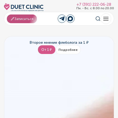
+7 (391) 222-06-28
Пн. - Вс. с 8.00 по 20.00
Записаться
Второе мнение флеболога за 1 ₽
От 1 ₽
Подробнее