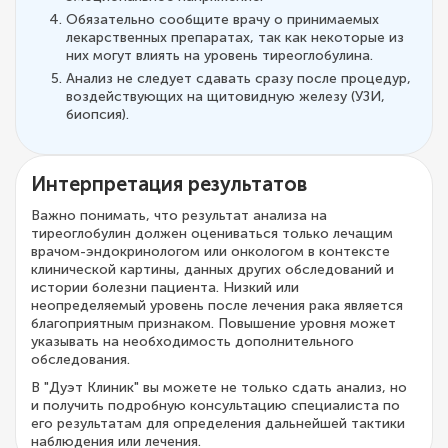
Обязательно сообщите врачу о принимаемых
лекарственных препаратах, так как некоторые из
них могут влиять на уровень тиреоглобулина.
Анализ не следует сдавать сразу после процедур,
воздействующих на щитовидную железу (УЗИ,
биопсия).
Интерпретация результатов
Важно понимать, что результат анализа на
тиреоглобулин должен оцениваться только лечащим
врачом-эндокринологом или онкологом в контексте
клинической картины, данных других обследований и
истории болезни пациента. Низкий или
неопределяемый уровень после лечения рака является
благоприятным признаком. Повышение уровня может
указывать на необходимость дополнительного
обследования.
В "Дуэт Клиник" вы можете не только сдать анализ, но
и получить подробную консультацию специалиста по
его результатам для определения дальнейшей тактики
наблюдения или лечения.