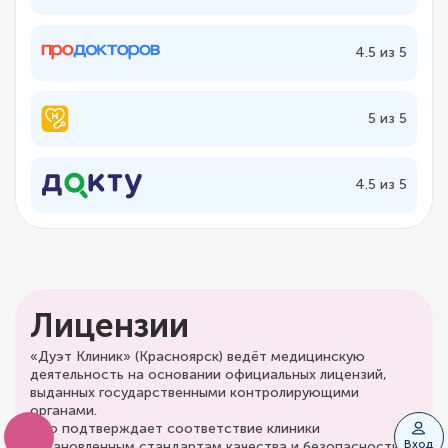
4.5 из 5
5 из 5
4.5 из 5
Лицензии
«Дуэт Клиник» (Красноярск) ведёт медицинскую
деятельность на основании официальных лицензий,
выданных государственными контролирующими
органами.
Это подтверждает соответствие клиники
Вход
установленным стандартам качества и безопасности.