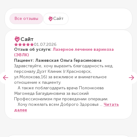
Все отзывы
Сайт
Сайт
01.07.2026
Отзыв об услуге:
Лазерное лечение варикоза
(ЭВЛК)
Пациент: Лажевская Ольга Герасимовна
Здравствуйте, хочу выразить благодарность мед.
персоналу Дуэт Клиник (г.Красноярск,
ул.Молокова,16) за вежливое и внимательное
отношение к пациенту.
А также поблагодарить врача Полонкоева
Магомеда Багаудиновича за высокий
Профессионализм при проведении операции.
Хочу пожелать всем Доброго Здоровья
...
Читать
далее