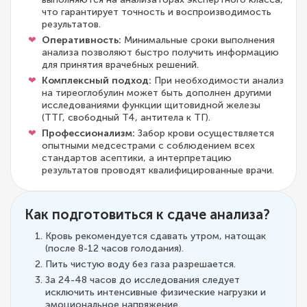
что гарантирует точность и воспроизводимость
результатов.
Оперативность:
Минимальные сроки выполнения
анализа позволяют быстро получить информацию
для принятия врачебных решений.
Комплексный подход:
При необходимости анализ
на тиреоглобулин может быть дополнен другими
исследованиями функции щитовидной железы
(ТТГ, свободный Т4, антитела к ТГ).
Профессионализм:
Забор крови осуществляется
опытными медсестрами с соблюдением всех
стандартов асептики, а интерпретацию
результатов проводят квалифицированные врачи.
Как подготовиться к сдаче анализа?
Кровь рекомендуется сдавать утром, натощак
(после 8-12 часов голодания).
Пить чистую воду без газа разрешается.
За 24-48 часов до исследования следует
исключить интенсивные физические нагрузки и
эмоциональное напряжение.