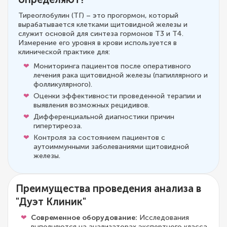
Тиреоглобулин (ТГ) – это прогормон, который
вырабатывается клетками щитовидной железы и
служит основой для синтеза гормонов Т3 и Т4.
Измерение его уровня в крови используется в
клинической практике для:
Мониторинга пациентов после оперативного
лечения рака щитовидной железы (папиллярного и
фолликулярного).
Оценки эффективности проведенной терапии и
выявления возможных рецидивов.
Дифференциальной диагностики причин
гипертиреоза.
Контроля за состоянием пациентов с
аутоиммунными заболеваниями щитовидной
железы.
Преимущества проведения анализа в
"Дуэт Клиник"
Современное оборудование:
Исследования
выполняются на анализаторах экспертного класса,