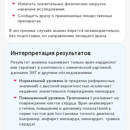
Избегать значительных физических нагрузок
накануне исследования.
Сообщить врачу о принимаемых лекарственных
препаратах.
В экстренных случаях анализ берется незамедлительно,
без подготовки, по направлению лечащего врача.
Интерпретация результатов
Результат анализа оценивает только врач-кардиолог
или терапевт в комплексе с клинической картиной,
данными ЭКГ и другими обследованиями.
Нормальный уровень
(в пределах референсных
значений) с высокой вероятностью исключает
недавнее значительное повреждение миокарда.
Повышенный уровень Тропонина I
указывает на
повреждение клеток сердца. Врач анализирует
степень повышения и динамику показателей в
серии тестов для постановки точного диагноза
(например, инфаркт миокарда, миокардит, травма
сердца).