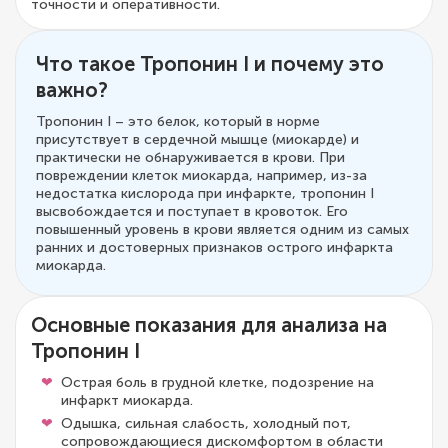
точности и оперативности.
Что такое Тропонин I и почему это
важно?
Тропонин I – это белок, который в норме
присутствует в сердечной мышце (миокарде) и
практически не обнаруживается в крови. При
повреждении клеток миокарда, например, из-за
недостатка кислорода при инфаркте, тропонин I
высвобождается и поступает в кровоток. Его
повышенный уровень в крови является одним из самых
ранних и достоверных признаков острого инфаркта
миокарда.
Основные показания для анализа на
Тропонин I
Острая боль в грудной клетке, подозрение на
инфаркт миокарда.
Одышка, сильная слабость, холодный пот,
сопровождающиеся дискомфортом в области