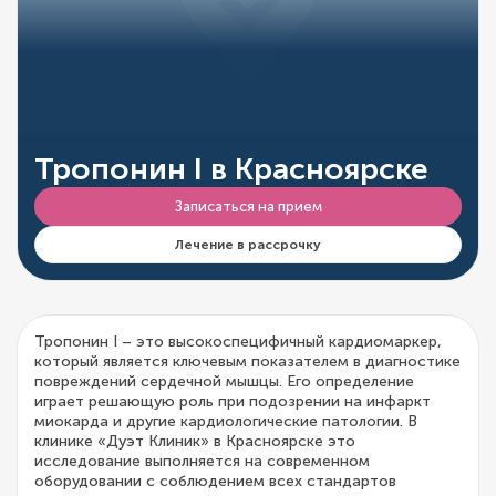
Тропонин I в Красноярске
Записаться на прием
Лечение в рассрочку
Тропонин I – это высокоспецифичный кардиомаркер,
который является ключевым показателем в диагностике
повреждений сердечной мышцы. Его определение
играет решающую роль при подозрении на инфаркт
миокарда и другие кардиологические патологии. В
клинике «Дуэт Клиник» в Красноярске это
исследование выполняется на современном
оборудовании с соблюдением всех стандартов