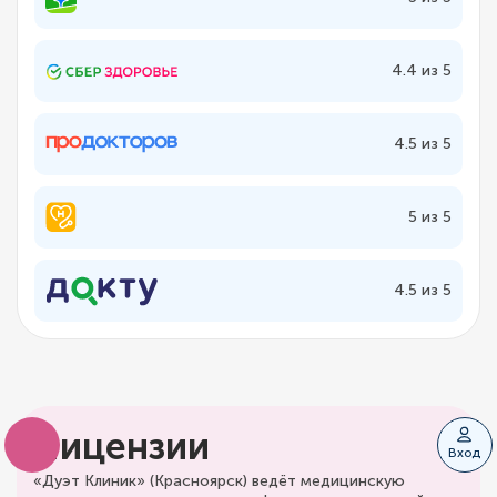
4.4 из 5
4.5 из 5
5 из 5
4.5 из 5
Лицензии
Вход
«Дуэт Клиник» (Красноярск) ведёт медицинскую