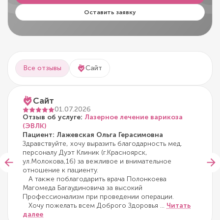
Оставить заявку
Все отзывы
Сайт
Сайт
01.07.2026
Отзыв об услуге:
Лазерное лечение варикоза
(ЭВЛК)
Пациент: Лажевская Ольга Герасимовна
Здравствуйте, хочу выразить благодарность мед.
персоналу Дуэт Клиник (г.Красноярск,
ул.Молокова,16) за вежливое и внимательное
отношение к пациенту.
А также поблагодарить врача Полонкоева
Магомеда Багаудиновича за высокий
Профессионализм при проведении операции.
Хочу пожелать всем Доброго Здоровья
...
Читать
далее