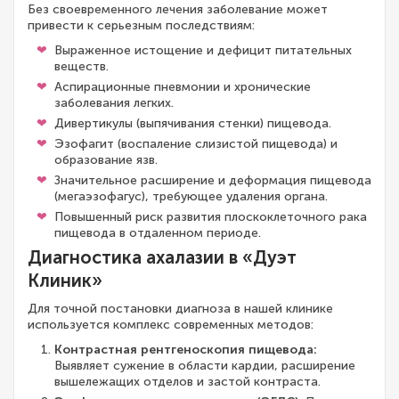
Без своевременного лечения заболевание может
привести к серьезным последствиям:
Выраженное истощение и дефицит питательных
веществ.
Аспирационные пневмонии и хронические
заболевания легких.
Дивертикулы (выпячивания стенки) пищевода.
Эзофагит (воспаление слизистой пищевода) и
образование язв.
Значительное расширение и деформация пищевода
(мегаэзофагус), требующее удаления органа.
Повышенный риск развития плоскоклеточного рака
пищевода в отдаленном периоде.
Диагностика ахалазии в «Дуэт
Клиник»
Для точной постановки диагноза в нашей клинике
используется комплекс современных методов:
Контрастная рентгеноскопия пищевода:
Выявляет сужение в области кардии, расширение
вышележащих отделов и застой контраста.