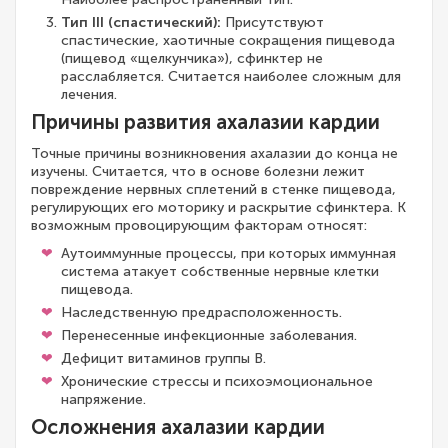
Тип III (спастический):
Присутствуют
спастические, хаотичные сокращения пищевода
(пищевод «щелкунчика»), сфинктер не
расслабляется. Считается наиболее сложным для
лечения.
Причины развития ахалазии кардии
Точные причины возникновения ахалазии до конца не
изучены. Считается, что в основе болезни лежит
повреждение нервных сплетений в стенке пищевода,
регулирующих его моторику и раскрытие сфинктера. К
возможным провоцирующим факторам относят:
Аутоиммунные процессы, при которых иммунная
система атакует собственные нервные клетки
пищевода.
Наследственную предрасположенность.
Перенесенные инфекционные заболевания.
Дефицит витаминов группы В.
Хронические стрессы и психоэмоциональное
напряжение.
Осложнения ахалазии кардии