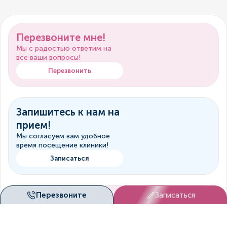
Перезвоните мне!
Мы с радостью ответим на
все ваши вопросы!
Перезвонить
Запишитесь к нам на
прием!
Мы согласуем вам удобное
время посещение клиники!
Записаться
Перезвоните
Записаться
Онлайн-
консультация
Врач свяжется с вами