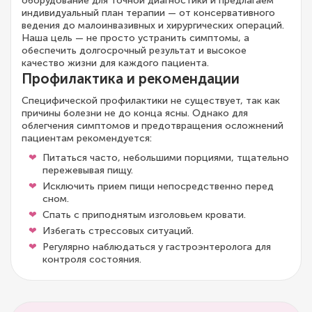
оборудование для точной диагностики и предлагаем
индивидуальный план терапии — от консервативного
ведения до малоинвазивных и хирургических операций.
Наша цель — не просто устранить симптомы, а
обеспечить долгосрочный результат и высокое
качество жизни для каждого пациента.
Профилактика и рекомендации
Специфической профилактики не существует, так как
причины болезни не до конца ясны. Однако для
облегчения симптомов и предотвращения осложнений
пациентам рекомендуется:
Питаться часто, небольшими порциями, тщательно
пережевывая пищу.
Исключить прием пищи непосредственно перед
сном.
Спать с приподнятым изголовьем кровати.
Избегать стрессовых ситуаций.
Регулярно наблюдаться у гастроэнтеролога для
контроля состояния.