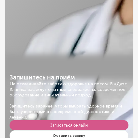
Запишитесь на приём
Не откладывайте заботу о здоровье на потом. В «Дуэт
Клиник» вас ждут опытные специалисты, современное
оборудование и внимательный подход.
Запишитесь заранее, чтобы выбрать удобное время и
быть уверенными в своевременной диагностике и
лечении.
Записаться онлайн
Оставить заявку