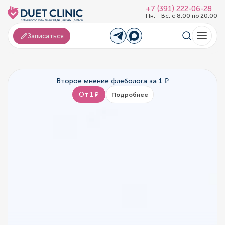
+7 (391) 222-06-28
Пн. - Вс. с 8.00 по 20.00
Записаться
Второе мнение флеболога за 1 ₽
От 1 ₽
Подробнее