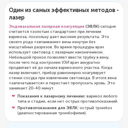
Один из самых эффективных методов -
лазер
Эндовазальная лазерная коагуляция
(ЭВЛК)
сегодня
считается «золотым стандартом» при лечении
варикоза, поскольку дает высокие результаты. Это
своего рода «запаивание» вены изнутри без
масштабных разрезов. Во время процедуры врач
использует световод с лазерным наконечником.
Небольшой прокол позволяет ввести трубку в вену,
после чего под контролем УЗИ врач аккуратно
продвигает её до начала варикозного участка. Когда
лазер включают, прибор равномерно коагулирует
стенки сосуда при извлечении световода. В итоге вена
«запечатывается» и перестает пропускать кровь. Это
занимает 20-40 минут.
Показания к лазерному лечению:
варикоз любого
типа и стадии, если нет острых противопоказаний.
Противопоказания для ЭВЛК:
острый тромбоз
(диагностированная тромбофилия).