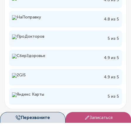
4.8 из 5
5 из 5
4.9 из 5
4.9 из 5
5 из 5
Перезвоните
Записаться