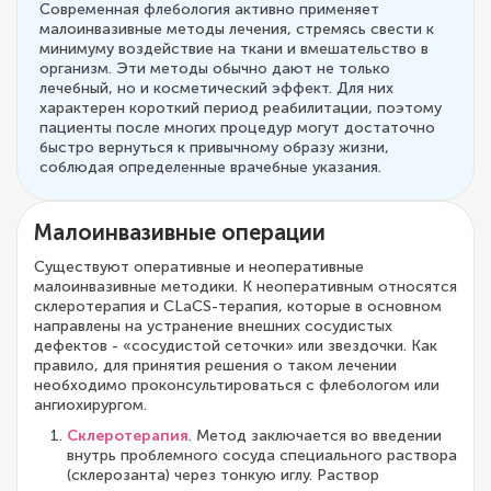
Современная флебология активно применяет
малоинвазивные методы лечения, стремясь свести к
минимуму воздействие на ткани и вмешательство в
организм. Эти методы обычно дают не только
лечебный, но и косметический эффект. Для них
характерен короткий период реабилитации, поэтому
пациенты после многих процедур могут достаточно
быстро вернуться к привычному образу жизни,
соблюдая определенные врачебные указания.
Малоинвазивные операции
Существуют оперативные и неоперативные
малоинвазивные методики. К неоперативным относятся
склеротерапия и CLaCS-терапия, которые в основном
направлены на устранение внешних сосудистых
дефектов - «сосудистой сеточки» или звездочки. Как
правило, для принятия решения о таком лечении
необходимо проконсультироваться с флебологом или
ангиохирургом.
Склеротерапия
. Метод заключается во введении
внутрь проблемного сосуда специального раствора
(склерозанта) через тонкую иглу. Раствор