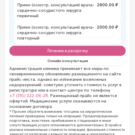
Прием (осмотр, консультация) врача-
2800.00 ₽
сердечно-сосудистого хирурга
первичный
Прием (осмотр, консультация) врача-
2000.00 ₽
сердечно-сосудистого хирурга
повторный
Лечение в рассрочку
Онлайн консультация
Администрация клиники принимает все меры по
своевременному обновлению размещенного на сайте
прайс-листа, однако во избежание возможных
недоразумений, советуем уточнять стоимость услуг в
регистратуре или в контакт-центре по телефону
+7 (391) 222-06-28
. Размещенный прайс не является
офертой. Медицинские услуги оказываются на
основании договора.
* Просим обратить внимание, что цены на хирургическое
лечение приведены только на операцию. Предоперационная
подготовка, анестезия, пребывание в стационаре и иные
сопутствующие услуги оплачиваются дополнительно. В прайсе
указана минимальная стоимость операции, финальная стоимость
зависит от категории сложности операции и определяется