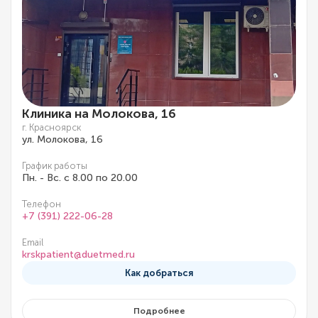
Клиника на Молокова, 16
г. Красноярск
ул. Молокова, 16
График работы
Пн. - Вс. с 8.00 по 20.00
Телефон
+7 (391) 222-06-28
Email
krskpatient@duetmed.ru
Как добраться
Подробнее