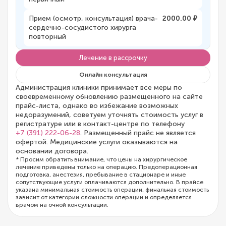
Прием (осмотр, консультация) врача-
2000.00 ₽
сердечно-сосудистого хирурга
повторный
Лечение в рассрочку
Онлайн консультация
Администрация клиники принимает все меры по
своевременному обновлению размещенного на сайте
прайс-листа, однако во избежание возможных
недоразумений, советуем уточнять стоимость услуг в
регистратуре или в контакт-центре по телефону
+7 (391) 222-06-28
. Размещенный прайс не является
офертой. Медицинские услуги оказываются на
основании договора.
* Просим обратить внимание, что цены на хирургическое
лечение приведены только на операцию. Предоперационная
подготовка, анестезия, пребывание в стационаре и иные
сопутствующие услуги оплачиваются дополнительно. В прайсе
указана минимальная стоимость операции, финальная стоимость
зависит от категории сложности операции и определяется
врачом на очной консультации.