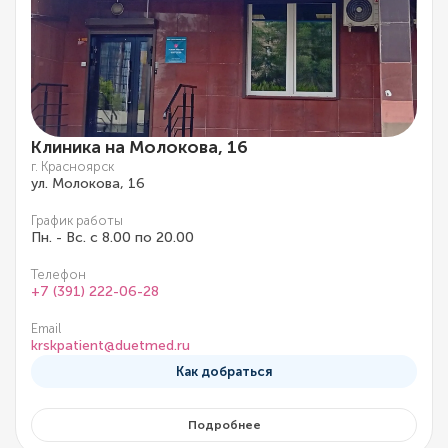
Клиника на Молокова, 16
г. Красноярск
ул. Молокова, 16
График работы
Пн. - Вс. с 8.00 по 20.00
Телефон
+7 (391) 222-06-28
Email
krskpatient@duetmed.ru
Как добраться
Подробнее