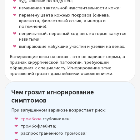
зуд, жжение по ходу вен;
изменение тактильной чувствительности кожи;
перемену цвета кожных покровов (синева,
краснота, фиолетовый отлив, а иногда и
потемнение);
непривычный, неровный ход вен, которые кажутся
извитыми;
выпирающие набухшие участки и узелки на венах.
Выпирающие вены на ногах - это не вариант нормы, а
признак хирургической патологии, требующей
обращения к специалисту. Игнорирование этих
проявлений грозит дальнейшими осложнениями.
Чем грозит игнорирование
симптомов
При запущенном варикозе возрастает риск:
тромбоза
глубоких вен;
тромбофлебита;
распространенного тромбоза;