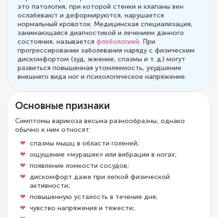
это патология, при которой стенки и клапаны вен
ослабевают и деформируются, нарушается
нормальный кровоток. Медицинская специализация,
занимающаяся диагностикой и лечением данного
состояния, называется
флебологией
. При
прогрессировании заболевания наряду с физическим
дискомфортом (зуд, жжение, спазмы и т. д.) могут
развиться повышенная утомляемость, ухудшение
внешнего вида ног и психологическое напряжение.
Основные признаки
Симптомы варикоза весьма разнообразны, однако
обычно к ним относят:
спазмы мышц в области голеней;
ощущение «мурашек» или вибрации в ногах;
появление ломкости сосудов;
дискомфорт даже при легкой физической
активности;
повышенную усталость в течение дня;
чувство напряжения и тяжести;