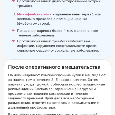
Противопоказания: диагностированный острый
тромбоз.
Минифлебэктомия
- удаление вены через 1 или
несколько проколов с помощью крючка
(флебэктоматора).
Показания: варикоз более 4 мм, осложненное
течение заболевания.
Противопоказания: тромбоз глубоких вен,
инфекции, нарушения свертываемости крови,
серьезные сердечно-сосудистые заболевания.
После оперативного вмешательства
На ноги надевают компрессионные чулки и наблюдают
за пациентом в течение 2–3 часов в клинике. Затем
пациент уходит домой, соблюдая послеоперационные
рекомендации (например, ограничение нагрузок и
продолжение ношения компрессии в течение
заданного времени). Врач даст все необходимые
разъяснения, ответит на вопросы о реабилитации и
дальнейшей профилактике.
Разнообразные проявления сосудистых нарушений