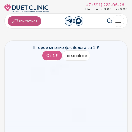
+7 (391) 222-06-28
Пн. - Вс. с 8.00 по 20.00
Записаться
Второе мнение флеболога за 1 ₽
От 1 ₽
Подробнее