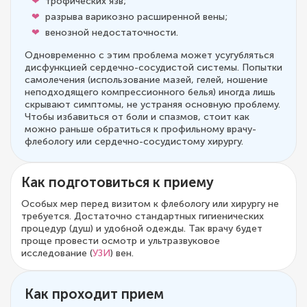
трофических язв;
разрыва варикозно расширенной вены;
венозной недостаточности.
Одновременно с этим проблема может усугубляться
дисфункцией сердечно-сосудистой системы. Попытки
самолечения (использование мазей, гелей, ношение
неподходящего компрессионного белья) иногда лишь
скрывают симптомы, не устраняя основную проблему.
Чтобы избавиться от боли и спазмов, стоит как
можно раньше обратиться к профильному врачу-
флебологу или сердечно-сосудистому хирургу.
Как подготовиться к приему
Особых мер перед визитом к флебологу или хирургу не
требуется. Достаточно стандартных гигиенических
процедур (душ) и удобной одежды. Так врачу будет
проще провести осмотр и ультразвуковое
исследование (
УЗИ
) вен.
Как проходит прием