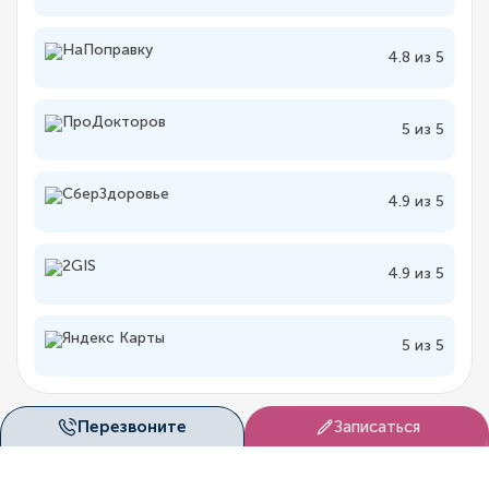
4.8 из 5
5 из 5
4.9 из 5
4.9 из 5
5 из 5
Перезвоните
Записаться